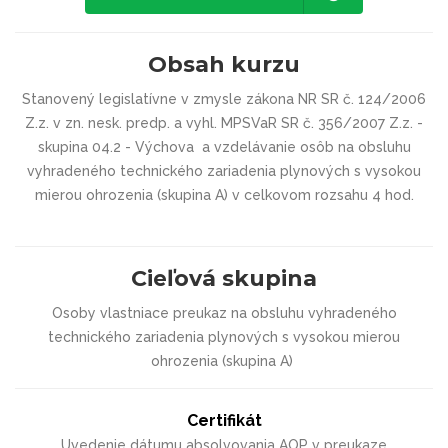
Obsah kurzu
Stanovený legislatívne v zmysle zákona NR SR č. 124/2006
Z.z. v zn. nesk. predp. a vyhl. MPSVaR SR č. 356/2007 Z.z. -
skupina 04.2 - Výchova a vzdelávanie osôb na obsluhu
vyhradeného technického zariadenia plynových s vysokou
mierou ohrozenia (skupina A) v celkovom rozsahu 4 hod.
Cieľová skupina
Osoby vlastniace preukaz na obsluhu vyhradeného
technického zariadenia plynových s vysokou mierou
ohrozenia (skupina A)
Certifikát
Uvedenie dátumu absolvovania AOP v preukaze