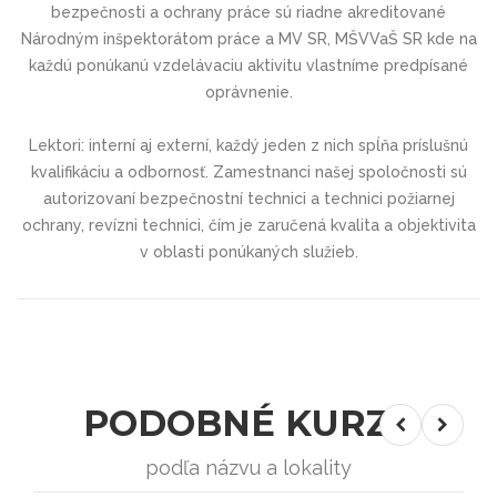
bezpečnosti a ochrany práce sú riadne akreditované
Národným inšpektorátom práce a MV SR, MŠVVaŠ SR kde na
každú ponúkanú vzdelávaciu aktivitu vlastníme predpísané
oprávnenie.
Lektori: interní aj externí, každý jeden z nich spĺňa príslušnú
kvalifikáciu a odbornosť. Zamestnanci našej spoločnosti sú
autorizovaní bezpečnostní technici a technici požiarnej
ochrany, revízni technici, čím je zaručená kvalita a objektivita
v oblasti ponúkaných služieb.
PODOBNÉ KURZY
podľa názvu a lokality