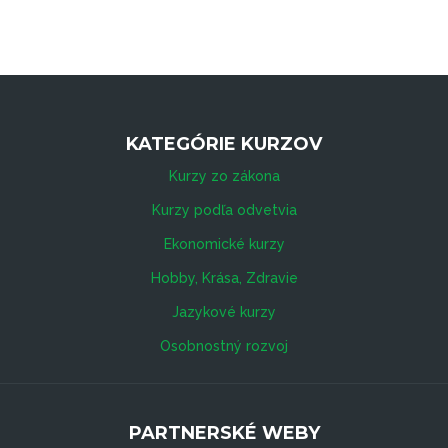
KATEGÓRIE KURZOV
Kurzy zo zákona
Kurzy podľa odvetvia
Ekonomické kurzy
Hobby, Krása, Zdravie
Jazykové kurzy
Osobnostný rozvoj
PARTNERSKÉ WEBY