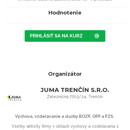
Hodnotenie
PRIHLÁSIŤ SA NA KURZ
Organizátor
JUMA TRENČÍN S.R.O.
Železničná 7703/24, Trenčín
Výchova, vzdelávanie a služby BOZP, OPP a PZS.
Všetky aktivity firmy v oblasti výchovy a vzdelávania z