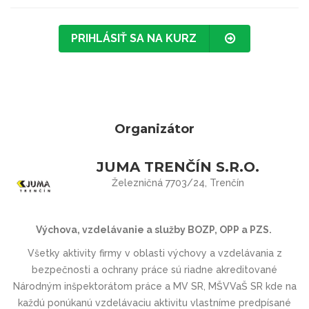
PRIHLÁSIŤ SA NA KURZ
Organizátor
JUMA TRENČÍN S.R.O.
Železničná 7703/24, Trenčín
Výchova, vzdelávanie a služby BOZP, OPP a PZS.
Všetky aktivity firmy v oblasti výchovy a vzdelávania z
bezpečnosti a ochrany práce sú riadne akreditované
Národným inšpektorátom práce a MV SR, MŠVVaŠ SR kde na
každú ponúkanú vzdelávaciu aktivitu vlastníme predpísané