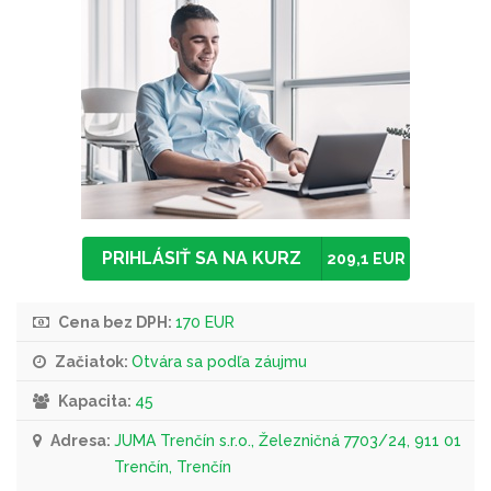
PRIHLÁSIŤ SA NA KURZ
209,1 EUR
Cena bez DPH:
170 EUR
Začiatok:
Otvára sa podľa záujmu
Kapacita:
45
Adresa:
JUMA Trenčín s.r.o., Železničná 7703/24, 911 01
Trenčín, Trenčín