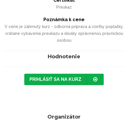
Certifikát
Preukaz
Poznámka k cene
V cene je zahrnutý kurz - odborná príprava a všetky poplatky,
vrátane vybavenia preukazu a skúšky oprávnenou právnickou
osobou
Hodnotenie
PRIHLÁSIŤ SA NA KURZ
Organizátor