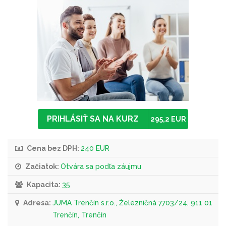
PRIHLÁSIŤ SA NA KURZ
295,2 EUR
Cena bez DPH:
240 EUR
Začiatok:
Otvára sa podľa záujmu
Kapacita:
35
Adresa:
JUMA Trenčín s.r.o., Železničná 7703/24, 911 01
Trenčín, Trenčín