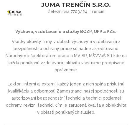
JUMA TRENČÍN S.R.O.
Železničná 7703/24, Trenčín
Výchova, vzdelávanie a služby BOZP, OPP a PZS.
Všetky aktivity firmy v oblasti výchovy a vzdelávania z
bezpečnosti a ochrany práce sú riadne akreditované
Národným inšpektorátom práce a MV SR, MŠVVaŠ SR kde na
každú ponúkanú vzdelávaciu aktivitu vlastníme predpísané
oprávnenie.
Lektori: interní aj externí, každý jeden z nich spĺňa príslušnú
kvalifikáciu a odbornosť. Zamestnanci našej spoločnosti sú
autorizovaní bezpečnostní technici a technici požiarnej
ochrany, revízni technici, čím je zaručená kvalita a objektivita
v oblasti ponúkaných služieb.