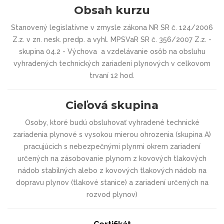
Obsah kurzu
Stanovený legislatívne v zmysle zákona NR SR č. 124/2006
Z.z. v zn. nesk. predp. a vyhl. MPSVaR SR č. 356/2007 Z.z. -
skupina 04.2 - Výchova a vzdelávanie osôb na obsluhu
vyhradených technických zariadení plynových v celkovom
trvaní 12 hod.
Cieľová skupina
Osoby, ktoré budú obsluhovať vyhradené technické
zariadenia plynové s vysokou mierou ohrozenia (skupina A)
pracujúcich s nebezpečnými plynmi okrem zariadení
určených na zásobovanie plynom z kovových tlakových
nádob stabilných alebo z kovových tlakových nádob na
dopravu plynov (tlakové stanice) a zariadení určených na
rozvod plynov)