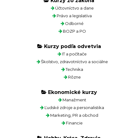
Kurzy zo zákona
Účtovníctvo a dane
Právo a legislatíva
Odborné
BOZP a PO
Kurzy podľa odvetvia
IT a počítače
Školstvo, zdravotníctvo a sociálne
Technika
Rôzne
Ekonomické kurzy
Manažment
Ľudské zdroje a personalistika
Marketing, PR a obchod
Financie