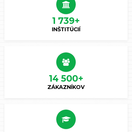
1 739
+
INŠTITÚCIÍ
14 500
+
ZÁKAZNÍKOV