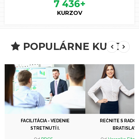
7 436
+
KURZOV
POPULÁRNE KURZY
FACILITÁCIA - VEDENIE
REČNITE S RADOS
STRETNUTÍ I.
BRATISLAVA