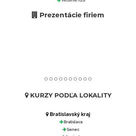
Vedenie ľudí
Prezentácie firiem
KURZY PODĽA LOKALITY
Bratislavský kraj
Bratislava
Senec