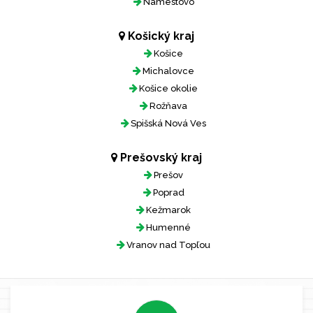
Námestovo
Košický kraj
Košice
Michalovce
Košice okolie
Rožňava
Spišská Nová Ves
Prešovský kraj
Prešov
Poprad
Kežmarok
Humenné
Vranov nad Topľou