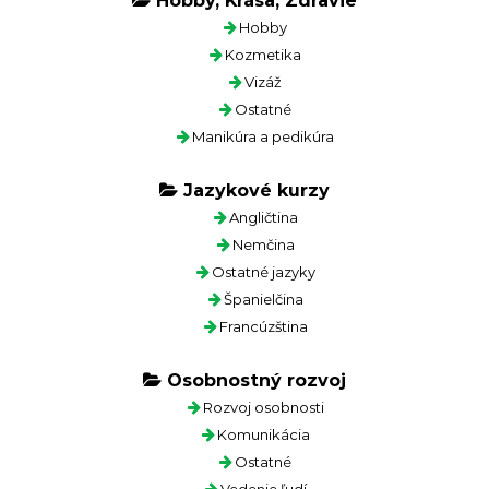
Hobby, Krása, Zdravie
Hobby
Kozmetika
Vizáž
Ostatné
Manikúra a pedikúra
Jazykové kurzy
Angličtina
Nemčina
Ostatné jazyky
Španielčina
Francúzština
Osobnostný rozvoj
Rozvoj osobnosti
Komunikácia
Ostatné