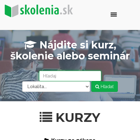
Nájdite si kurz,
školenie alebo seminár
Hľadať
KURZY