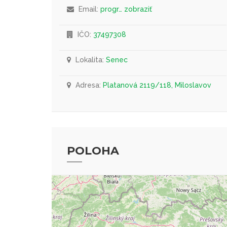
Email:
progr… zobraziť
IČO:
37497308
Lokalita:
Senec
Adresa:
Platanová 2119/118, Miloslavov
POLOHA