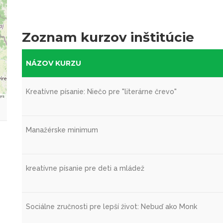
Zoznam kurzov inštitúcie
NÁZOV KURZU
Kreatívne písanie: Niečo pre "literárne črevo"
ors
Manažérske minimum
kreatívne písanie pre deti a mládež
Sociálne zručnosti pre lepší život: Nebuď ako Monk