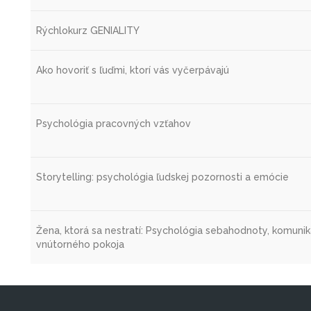
Rýchlokurz GENIALITY
Ako hovoriť s ľuďmi, ktorí vás vyčerpávajú
Psychológia pracovných vzťahov
Storytelling: psychológia ľudskej pozornosti a emócie
Žena, ktorá sa nestratí: Psychológia sebahodnoty, komunik
vnútorného pokoja