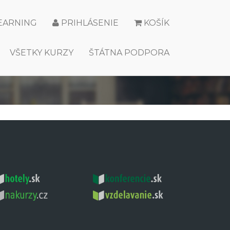
LEARNING
PRIHLÁSENIE
KOŠÍK
VŠETKY KURZY
ŠTÁTNA PODPORA