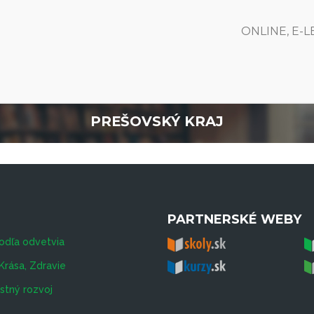
ONLINE, E-
PREŠOVSKÝ KRAJ
PARTNERSKÉ WEBY
odľa odvetvia
Krása, Zdravie
tný rozvoj