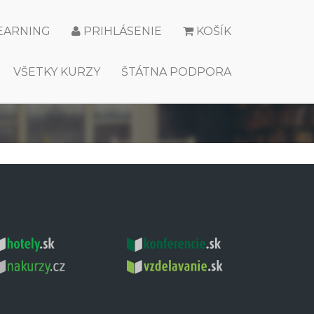
LEARNING
PRIHLÁSENIE
KOŠÍK
VŠETKY KURZY
ŠTÁTNA PODPORA