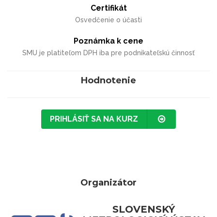
Certifikát
Osvedčenie o účasti
Poznámka k cene
SMU je platiteľom DPH iba pre podnikateľskú činnosť
Hodnotenie
PRIHLÁSIŤ SA NA KURZ
Organizátor
SLOVENSKÝ