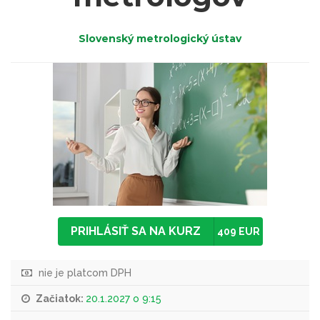
Slovenský metrologický ústav
PRIHLÁSIŤ SA NA KURZ
409 EUR
nie je platcom DPH
Začiatok:
20.1.2027 o 9:15