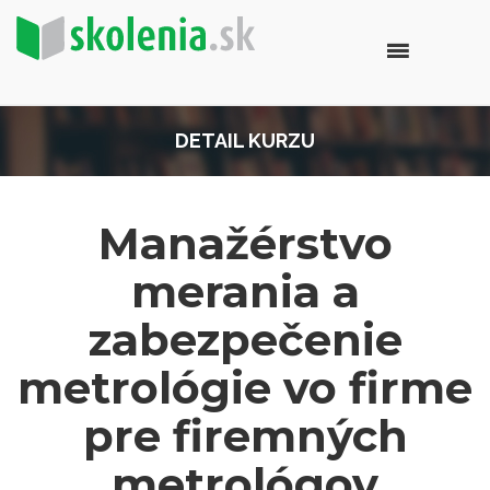
DETAIL KURZU
Manažérstvo
merania a
zabezpečenie
metrológie vo firme
pre firemných
metrológov