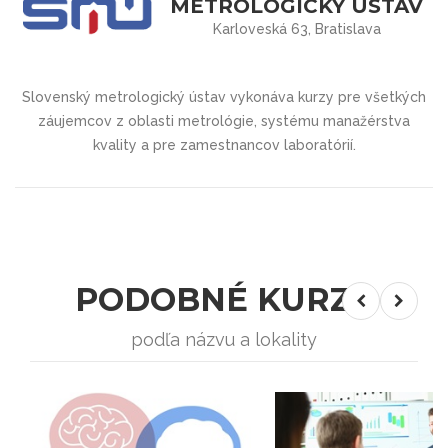
METROLOGICKÝ ÚSTAV
Karloveská 63, Bratislava
Slovenský metrologický ústav vykonáva kurzy pre všetkých
záujemcov z oblasti metrológie, systému manažérstva
kvality a pre zamestnancov laboratórií.
PODOBNÉ KURZY
podľa názvu a lokality