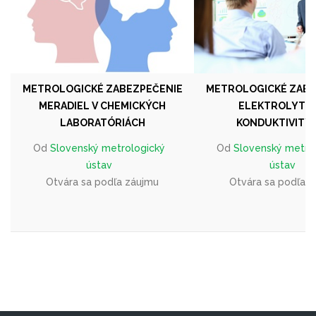
METROLOGICKÉ ZABEZPEČENIE
METROLOGICKÉ ZABE
MERADIEL V CHEMICKÝCH
ELEKTROLYTIC
LABORATÓRIÁCH
KONDUKTIVITY 
Od
Slovenský metrologický
Od
Slovenský metro
ústav
ústav
Otvára sa podľa záujmu
Otvára sa podľa 