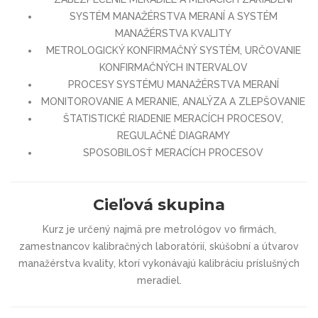
SYSTÉM MANAŽÉRSTVA MERANÍ A SYSTÉM
MANAŽÉRSTVA KVALITY
METROLOGICKÝ KONFIRMAČNÝ SYSTÉM, URČOVANIE
KONFIRMAČNÝCH INTERVALOV
PROCESY SYSTÉMU MANAŽÉRSTVA MERANÍ
MONITOROVANIE A MERANIE, ANALÝZA A ZLEPŠOVANIE
ŠTATISTICKÉ RIADENIE MERACÍCH PROCESOV,
REGULAČNÉ DIAGRAMY
SPOSOBILOSŤ MERACÍCH PROCESOV
Cieľová skupina
Kurz je určený najmä pre metrológov vo firmách,
zamestnancov kalibračných laboratórií, skúšobní a útvarov
manažérstva kvality, ktorí vykonávajú kalibráciu príslušných
meradiel.