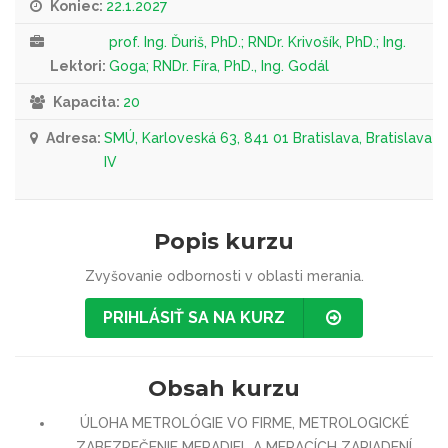
Koniec:
22.1.2027
prof. Ing. Ďuriš, PhD.; RNDr. Krivošík, PhD.; Ing.
Lektori:
Goga; RNDr. Fíra, PhD., Ing. Godál
Kapacita:
20
Adresa:
SMÚ, Karloveská 63, 841 01 Bratislava, Bratislava
IV
Popis kurzu
Zvyšovanie odbornosti v oblasti merania.
PRIHLÁSIŤ SA NA KURZ
Obsah kurzu
ÚLOHA METROLÓGIE VO FIRME, METROLOGICKÉ
ZABEZPEČENIE MERADIEL A MERACÍCH ZARIADENÍ