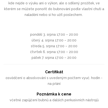
kde nejde o výuku ani o výkon, ale o sdílený prožitek, ve
kterém se můžete ponořit do bubnování podle vlastní chuti a
naladění nebo si ho užít poslechem.
pondělí 3. srpna 17:00 – 20:00
úterý 4. srpna 17:00 – 20:00
středa 5. srpna 17:00 – 20:00
čtvrtek 6. srpna 17:00 – 20:00
pátek 7. srpna 17:00 – 20:00
Certifikát
osvědčení o absolvování s uvedeným počtem vyuč. hodin -
na přání
Poznámka k cene
včetně zapůjčení bubnů a dalších perkusivních nástrojů