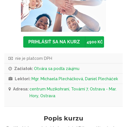
PRIHLÁSIŤ SA NA KURZ
4900 KČ
nie je platcom DPH
Začiatok:
Otvára sa podľa záujmu
Lektori:
Mgr. Michaela Plecháčková, Daniel Plecháček
Adresa:
centrum Muzikohraní, Tovární 7, Ostrava - Mar.
Hory, Ostrava
Popis kurzu