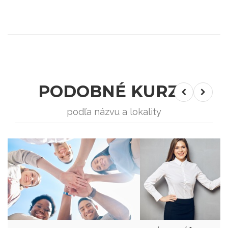
PODOBNÉ KURZY
podľa názvu a lokality