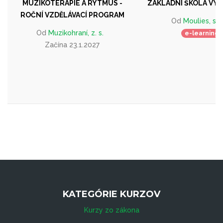
MUZIKOTERAPIE A RYTMUS -
ZÁKLADNÍ ŠKOLA VYJ
ROČNÍ VZDĚLÁVACÍ PROGRAM
Od
Moulies, s.r.
Od
Muzikohraní, z. s.
e-learning
Začína 23.1.2027
KATEGÓRIE KURZOV
Kurzy zo zákona