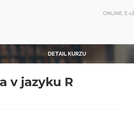
ONLINE, E-
DETAIL KURZU
a v jazyku R