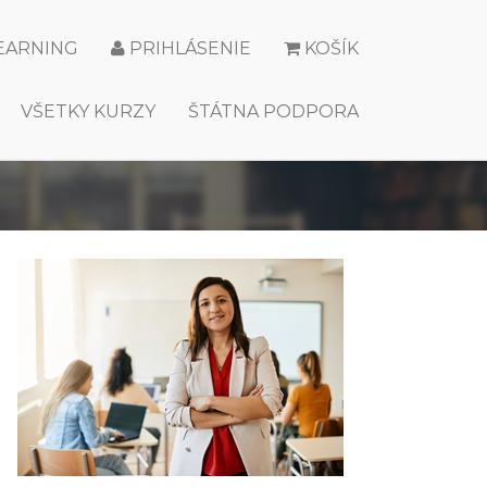
LEARNING
PRIHLÁSENIE
KOŠÍK
VŠETKY KURZY
ŠTÁTNA PODPORA