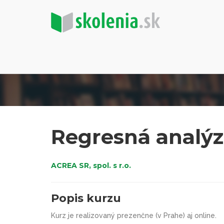
Regresná analýz
ACREA SR, spol. s r.o.
Popis kurzu
Kurz je realizovaný prezenčne (v Prahe) aj online.