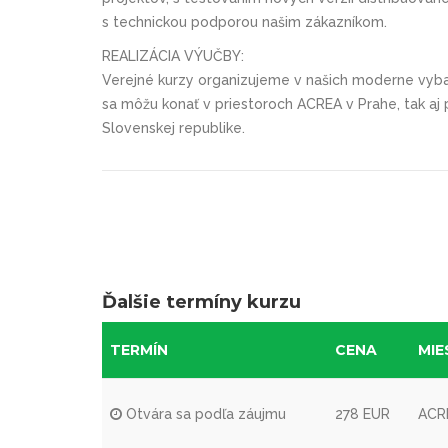
s technickou podporou našim zákazníkom.
REALIZÁCIA VÝUČBY:
Verejné kurzy organizujeme v našich moderne vybav
sa môžu konať v priestoroch ACREA v Prahe, tak aj 
Slovenskej republike.
Ďalšie termíny kurzu
TERMÍN
CENA
MIE
Otvára sa podľa záujmu
278 EUR
ACRE