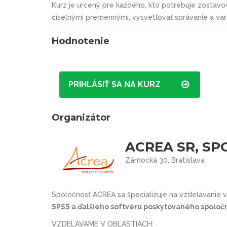
Kurz je určený pre každého, kto potrebuje zostavo
číselnými premennými, vysvetľovať správanie a varia
Hodnotenie
PRIHLÁSIŤ SA NA KURZ
Organizátor
ACREA SR, SPO
Zámocká 30, Bratislava
Spoločnosť ACREA sa špecializuje na vzdelávanie v
SPSS a ďalšieho softvéru poskytovaného spoločn
VZDELÁVAME V OBLASTIACH: