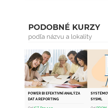
PODOBNÉ KURZY
podľa názvu a lokality
POWER BI EFEKTIVNÍ ANALÝZA
SYSTÉMOV
DAT A REPORTING
SYSML
Od
ICT Pro s.r.o.
Od
PDQM, s