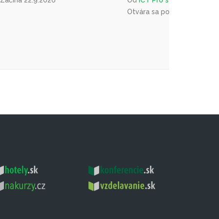
Otvára sa podľa záujmu