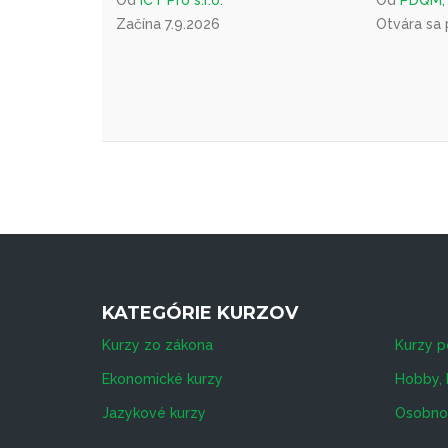
Začína 7.9.2026
Otvára sa
KATEGÓRIE KURZOV
Kurzy zo zákona
Kurzy p
Ekonomické kurzy
Hobby, 
Jazykové kurzy
Osobnos