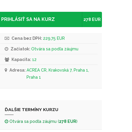
PRIHLÁSIŤ SA NA KURZ
278 EUR
Cena bez DPH:
229,75 EUR
Začiatok:
Otvára sa podľa záujmu
Kapacita:
12
Adresa:
ACREA CR, Krakovská 7, Praha 1,
Praha 1
ĎALŠIE TERMÍNY KURZU
Otvára sa podľa záujmu (
278 EUR
)