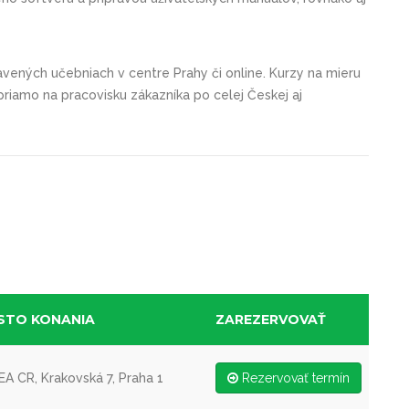
ených učebniach v centre Prahy či online. Kurzy na mieru
priamo na pracovisku zákazníka po celej Českej aj
STO KONANIA
ZAREZERVOVAŤ
A CR, Krakovská 7, Praha 1
Rezervovať termín