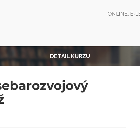
ONLINE, E-
DETAIL KURZU
 sebarozvojový
ž