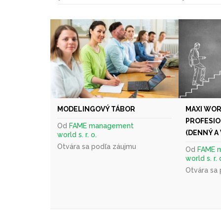
MODELINGOVÝ TÁBOR
MAXI WOR
PROFESIO
Od
FAME management
(DENNÝ A
world s. r. o.
Otvára sa podľa záujmu
Od
FAME 
world s. r. 
Otvára sa