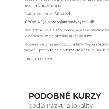
akým je pracovný tím.
Našim heslom je: Zaži si to!!!
GROW-UP je o prepájaní správnych ľudí!
Vytvárame skvelé spolupráce, aby sme mohli rozvíja
klientami sú malé, stredné aj väčšie firmy.
Rozvíjajú sa u nás jednotlivci aj tímy. Našou spätno
dôvodu, prečo to celé robíme. Teší nás, že naši klie
Tešíme sa na vás
PODOBNÉ KURZY
podľa názvu a lokality