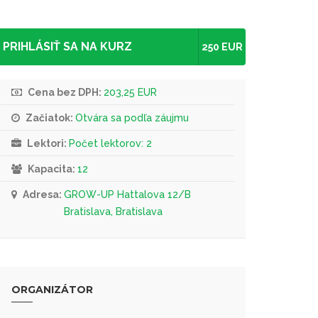
PRIHLÁSIŤ SA NA KURZ
250 EUR
Cena bez DPH:
203,25 EUR
Začiatok:
Otvára sa podľa záujmu
Lektori:
Počet lektorov: 2
Kapacita:
12
Adresa:
GROW-UP Hattalova 12/B
Bratislava, Bratislava
ORGANIZÁTOR