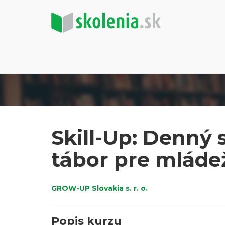
Skill-Up: Denný
tábor pre mláde
GROW-UP Slovakia s. r. o.
Popis kurzu