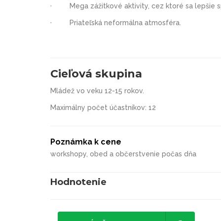
· Mega zážitkové aktivity, cez ktoré sa lepšie 
·
Priateľská neformálna atmosféra.
Cieľová skupina
Mládež vo veku 12-15 rokov.
Maximálny počet účastníkov: 12
Poznámka k cene
workshopy, obed a občerstvenie počas dňa
Hodnotenie