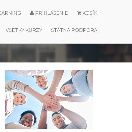
LEARNING
PRIHLÁSENIE
KOŠÍK
VŠETKY KURZY
ŠTÁTNA PODPORA