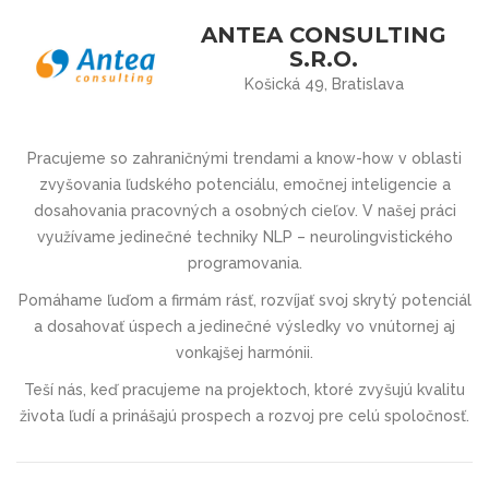
ANTEA CONSULTING
S.R.O.
Košická 49, Bratislava
Pracujeme so zahraničnými trendami a know-how v oblasti
zvyšovania ľudského potenciálu, emočnej inteligencie a
dosahovania pracovných a osobných cieľov. V našej práci
využívame jedinečné techniky NLP – neurolingvistického
programovania.
Pomáhame ľuďom a firmám rásť, rozvíjať svoj skrytý potenciál
a dosahovať úspech a jedinečné výsledky vo vnútornej aj
vonkajšej harmónii.
Teší nás, keď pracujeme na projektoch, ktoré zvyšujú kvalitu
života ľudí a prinášajú prospech a rozvoj pre celú spoločnosť.