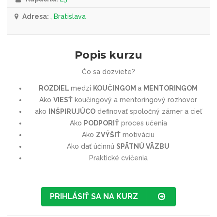
Adresa:
, Bratislava
Popis kurzu
Čo sa dozviete?
ROZDIEL
medzi
KOUČINGOM
a
MENTORINGOM
Ako
VIESŤ
koučingový a mentoringový rozhovor
ako
INŠPIRUJÚCO
definovať spoločný zámer a cieľ
Ako
PODPORIŤ
proces učenia
Ako
ZVÝŠIŤ
motiváciu
Ako dať účinnú
SPÄTNÚ VÄZBU
Praktické cvičenia
PRIHLÁSIŤ SA NA KURZ