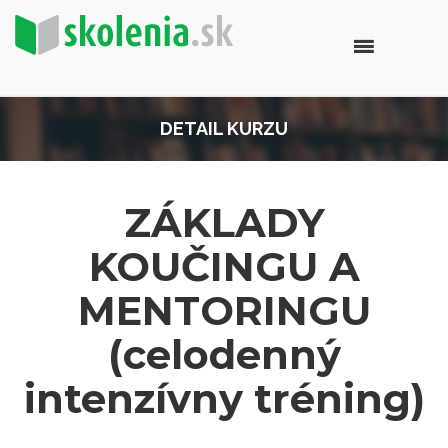
DETAIL KURZU
ZÁKLADY
KOUČINGU A
MENTORINGU
(celodenný
intenzívny tréning)