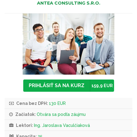
ANTEA CONSULTING S.R.O.
PRIHLÁSIŤ SA NA KURZ
159,9 EUR
Cena bez DPH:
130 EUR
Začiatok:
Otvára sa podľa záujmu
Lektori:
Ing. Jaroslava Vaculčiaková
Kapacita:
25