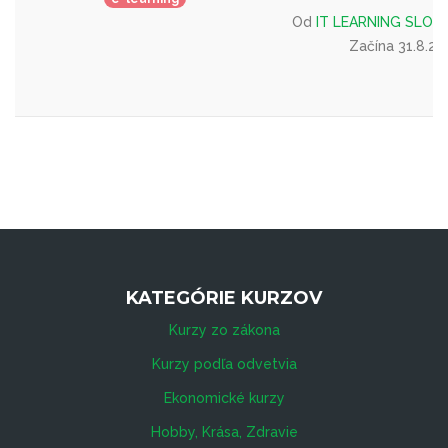
Od
IT LEARNING SLOVAKI
Začína 31.8.20
KATEGÓRIE KURZOV
Kurzy zo zákona
Kurzy podľa odvetvia
Ekonomické kurzy
Hobby, Krása, Zdravie