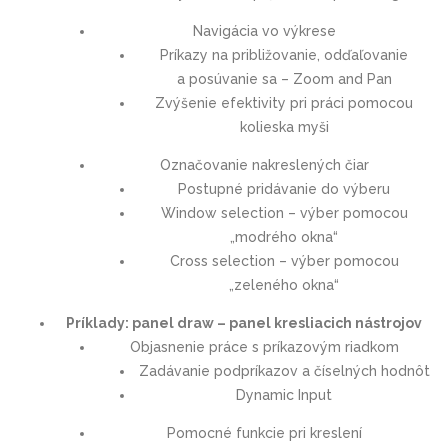
Navigácia vo výkrese
Príkazy na približovanie, odďaľovanie
a posúvanie sa – Zoom and Pan
Zvýšenie efektivity pri práci pomocou
kolieska myši
Označovanie nakreslených čiar
Postupné pridávanie do výberu
Window selection – výber pomocou
„modrého okna“
Cross selection – výber pomocou
„zeleného okna“
Príklady: panel draw – panel kresliacich nástrojov
Objasnenie práce s príkazovým riadkom
Zadávanie podpríkazov a číselných hodnôt
Dynamic Input
Pomocné funkcie pri kreslení