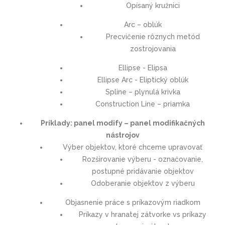
Opísaný kružnici
Arc – oblúk
Precvičenie rôznych metód
zostrojovania
Ellipse - Elipsa
Ellipse Arc - Eliptický oblúk
Spline – plynulá krivka
Construction Line – priamka
Príklady: panel modify – panel modifikačných
nástrojov
Výber objektov, ktoré chceme upravovať
Rozširovanie výberu - označovanie,
postupné pridávanie objektov
Odoberanie objektov z výberu
Objasnenie práce s príkazovým riadkom
Príkazy v hranatej zátvorke vs príkazy