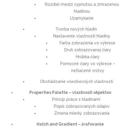
Rozdiel medzi vypnutou a zmrazenou
hladinou
Uzamykanie
Tvorba nových hladín
Nastavenie vlastností hladiny
Farba zobrazenia vo výkrese
Druh zobrazovanej čiary
Hrúbka čiary
Pomocné čiary vo výkrese –
netlačené vrstvy
Obchádzanie všeobecných vlastností
Properties Palette – vlastnosti objektov
Princíp práce s hladinami
Popis zobrazovaných údajov
Zmena mierky zobrazovania
Hatch and Gradient – šrafovanie