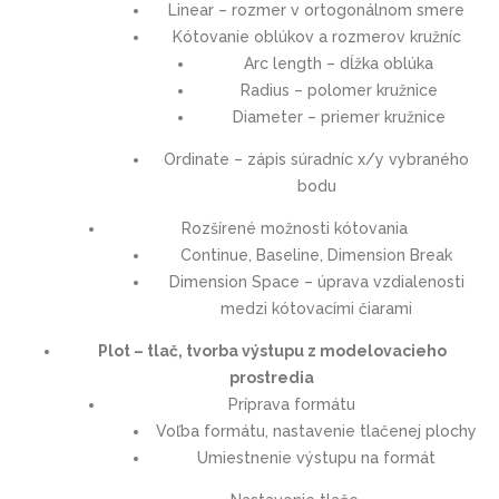
Linear – rozmer v ortogonálnom smere
Kótovanie oblúkov a rozmerov kružníc
Arc length – dĺžka oblúka
Radius – polomer kružnice
Diameter – priemer kružnice
Ordinate – zápis súradníc x/y vybraného
bodu
Rozšírené možnosti kótovania
Continue, Baseline, Dimension Break
Dimension Space – úprava vzdialenosti
medzi kótovacími čiarami
Plot – tlač, tvorba výstupu z modelovacieho
prostredia
Príprava formátu
Voľba formátu, nastavenie tlačenej plochy
Umiestnenie výstupu na formát