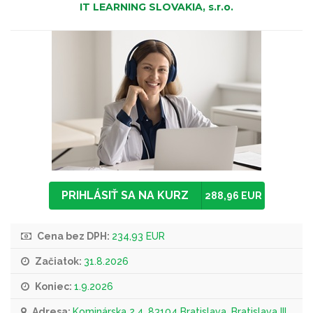
IT LEARNING SLOVAKIA, s.r.o.
PRIHLÁSIŤ SA NA KURZ
288,96 EUR
Cena bez DPH:
234,93 EUR
Začiatok:
31.8.2026
Koniec:
1.9.2026
Adresa:
Kominárska 2,4, 83104 Bratislava, Bratislava III