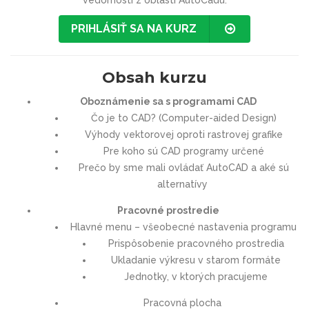
vedomosti z oblasti AutoCadu.
PRIHLÁSIŤ SA NA KURZ
Obsah kurzu
Oboznámenie sa s programami CAD
Čo je to CAD? (Computer-aided Design)
Výhody vektorovej oproti rastrovej grafike
Pre koho sú CAD programy určené
Prečo by sme mali ovládať AutoCAD a aké sú
alternatívy
Pracovné prostredie
Hlavné menu – všeobecné nastavenia programu
Prispôsobenie pracovného prostredia
Ukladanie výkresu v starom formáte
Jednotky, v ktorých pracujeme
Pracovná plocha