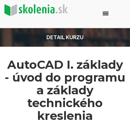
DETAIL KURZU
AutoCAD I. základy
- úvod do programu
a základy
technického
kreslenia