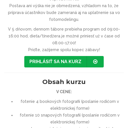
Postava ani výška nie je obmedzená, vzhľadom na to, že
príprava účastníkov bude zameraná aj na uplatnenie sa vo
fotomodelingu.
V 5 dňovom, dennom tábore prebieha program od 09:00-
16:00 hod, dieťa/tínedžera je možné priniesť už v čase od
08:00-17:00!
Príďte, zažijeme spolu kopec zábavy!
PRIHLÁSIŤ SA NA KURZ
Obsah kurzu
V CENE:
fotenie 4 bookových fotografií (poslanie rodičom v
elektronickej forme)
fotenie 10 snapových fotografií (poslanie rodičom v
elektronickej forme)