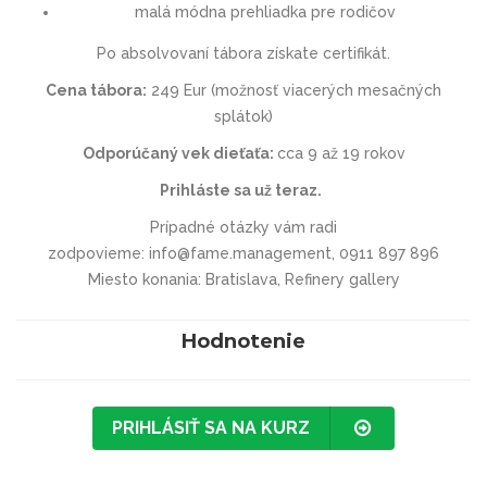
malá módna prehliadka pre rodičov
Po absolvovaní tábora získate certifikát.
Cena tábora:
249 Eur (možnosť viacerých mesačných
splátok)
Odporúčaný vek dieťaťa:
cca 9 až 19 rokov
Prihláste sa už teraz.
Prípadné otázky vám radi
zodpovieme: info@fame.management, 0911 897 896
Miesto konania: Bratislava, Refinery gallery
Hodnotenie
PRIHLÁSIŤ SA NA KURZ