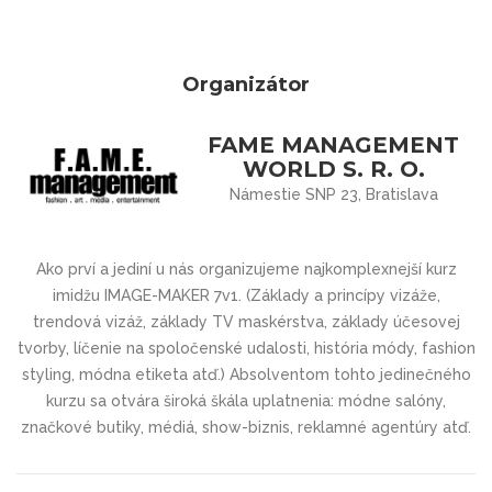
Organizátor
FAME MANAGEMENT
WORLD S. R. O.
Námestie SNP 23, Bratislava
Ako prví a jediní u nás organizujeme najkomplexnejší kurz
imidžu IMAGE-MAKER 7v1. (Základy a princípy vizáže,
trendová vizáž, základy TV maskérstva, základy účesovej
tvorby, líčenie na spoločenské udalosti, história módy, fashion
styling, módna etiketa atď.) Absolventom tohto jedinečného
kurzu sa otvára široká škála uplatnenia: módne salóny,
značkové butiky, médiá, show-biznis, reklamné agentúry atď.