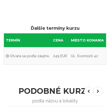
Ďalšie termíny kurzu
TERMÍN
CENA
MIESTO KONANIA
Otvára sa podľa záujmu
249 EUR
UL. Svornosti 42
PODOBNÉ KURZY
podľa názvu a lokality