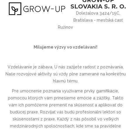
SLOVAKIA S. R. O.
Doležalova 3424/15C,
Bratislava - mestská časť
Ružinov
Milujeme výzvy vo vzdelávaní!
Vzdelávanie je zábava. U nás zažijete radosť z poznávania.
Naše rozvojové aktivity sú vždy plne zamerané na konkrétnu
hlavnú tému.
Pre umocnenie poznania využívame prvky gamifikácie,
pomocou ktorých vám prinesieme emócie a zážitky. Takto
vám ich pomôžeme premeniť na skúsenosť a aplikovať do
budúcej praxe. Rozvíjať vás budú profesionálni lektori so
skúsenosťami z praxe. Každý z nás pôsobil vo veľkých
medzinárodných spoločnostiach, kde sme sa pravidelne