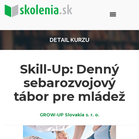
DETAIL KURZU
Skill-Up: Denný
sebarozvojový
tábor pre mládež
GROW-UP Slovakia s. r. o.