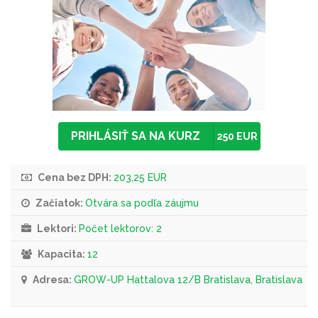
PRIHLÁSIŤ SA NA KURZ
250 EUR
Cena bez DPH:
203,25 EUR
Začiatok:
Otvára sa podľa záujmu
Lektori:
Počet lektorov: 2
Kapacita:
12
Adresa:
GROW-UP Hattalova 12/B Bratislava, Bratislava