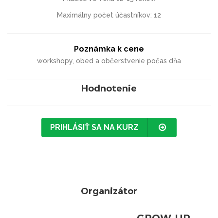
Maximálny počet účastníkov: 12
Poznámka k cene
workshopy, obed a občerstvenie počas dňa
Hodnotenie
PRIHLÁSIŤ SA NA KURZ
Organizátor
GROW-UP