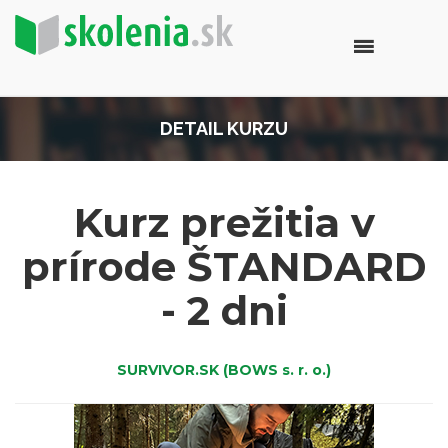
DETAIL KURZU
Kurz prežitia v
prírode ŠTANDARD
- 2 dni
SURVIVOR.SK (BOWS s. r. o.)