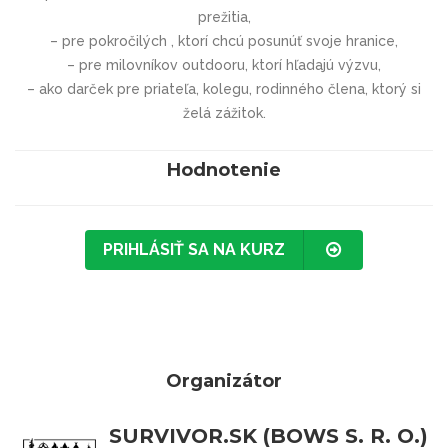
prežitia,
– pre pokročilých , ktorí chcú posunúť svoje hranice,
– pre milovníkov outdooru, ktorí hľadajú výzvu,
– ako darček pre priateľa, kolegu, rodinného člena, ktorý si
želá zážitok.
Hodnotenie
PRIHLÁSIŤ SA NA KURZ
Organizátor
SURVIVOR.SK (BOWS S. R. O.)