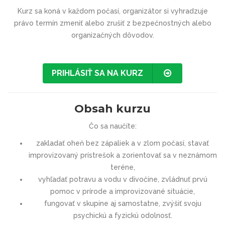
Kurz sa koná v každom počasí, organizátor si vyhradzuje
právo termín zmeniť alebo zrušiť z bezpečnostných alebo
organizačných dôvodov.
PRIHLÁSIŤ SA NA KURZ
Obsah kurzu
Čo sa naučíte:
zakladať oheň bez zápaliek a v zlom počasí, stavať
improvizovaný prístrešok a zorientovať sa v neznámom
teréne,
vyhľadať potravu a vodu v divočine, zvládnuť prvú
pomoc v prírode a improvizované situácie,
fungovať v skupine aj samostatne, zvýšiť svoju
psychickú a fyzickú odolnosť.