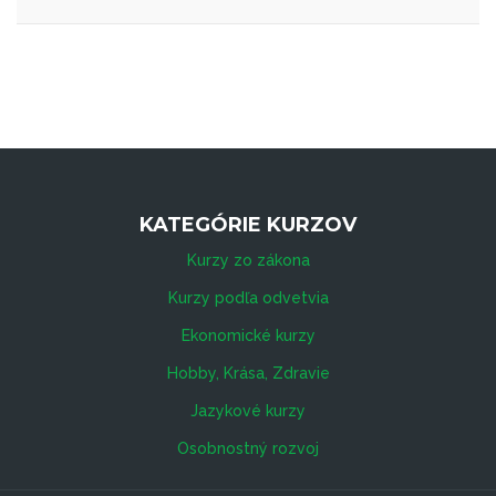
KATEGÓRIE KURZOV
Kurzy zo zákona
Kurzy podľa odvetvia
Ekonomické kurzy
Hobby, Krása, Zdravie
Jazykové kurzy
Osobnostný rozvoj