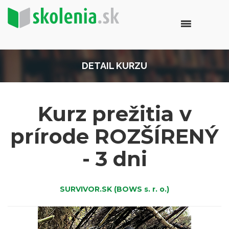
DETAIL KURZU
Kurz prežitia v
prírode ROZŠÍRENÝ
- 3 dni
SURVIVOR.SK (BOWS s. r. o.)