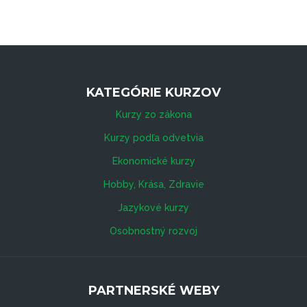
KATEGÓRIE KURZOV
Kurzy zo zákona
Kurzy podľa odvetvia
Ekonomické kurzy
Hobby, Krása, Zdravie
Jazykové kurzy
Osobnostný rozvoj
PARTNERSKÉ WEBY