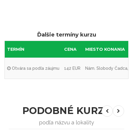
Ďalšie termíny kurzu
TERMÍN
CENA
MIESTO KONANIA
Otvára sa podľa záujmu
142 EUR
Nám. Slobody Čadca, Žil
PODOBNÉ KURZY
podľa názvu a lokality