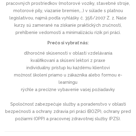
pracovných prostriedkov (motorové vozíky, stavebné stroje,
motorové píly, viazanie bremien,...) v súlade s platnou
legislatívou, najmä podľa vyhlášky č. 356/2007 Z. z. Naše
kurzy sú zamerané na získanie praktických zručností,
prehĺbenie vedomostí a minimalizáciu rizík pri práci.
Prečo si vybrať nás:
dlhoročné skúsenosti v oblasti vzdelávania
kvalifikovaní a skúsení lektori z praxe
individuálny prístup ku každému klientovi
možnosť školení priamo u zákazníka alebo formou e-
learningu
rýchle a precízne vybavenie vašej požiadavky
Spoločnosť zabezpečuje služby a poradenstvo v oblasti
bezpečnosti a ochrany zdravia pri práci (BOZP), ochrany pred
požiarmi (OPP) a pracovnej zdravotnej služby (PZS).