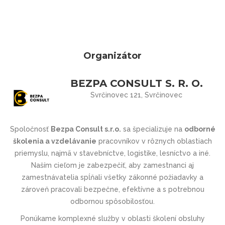
Organizátor
BEZPA CONSULT S. R. O.
Svrčinovec 121, Svrčinovec
Spoločnosť
Bezpa Consult s.r.o.
sa špecializuje na
odborné
školenia a vzdelávanie
pracovníkov v rôznych oblastiach
priemyslu, najmä v stavebníctve, logistike, lesníctvo a iné.
Naším cieľom je zabezpečiť, aby zamestnanci aj
zamestnávatelia spĺňali všetky zákonné požiadavky a
zároveň pracovali bezpečne, efektívne a s potrebnou
odbornou spôsobilosťou.
Ponúkame komplexné služby v oblasti školení obsluhy