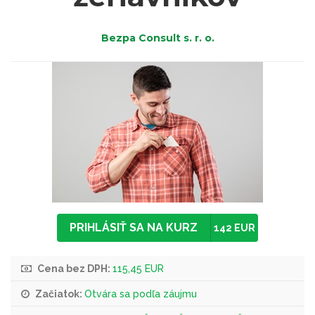
Bezpa Consult s. r. o.
PRIHLÁSIŤ SA NA KURZ
142 EUR
Cena bez DPH:
115,45 EUR
Začiatok:
Otvára sa podľa záujmu