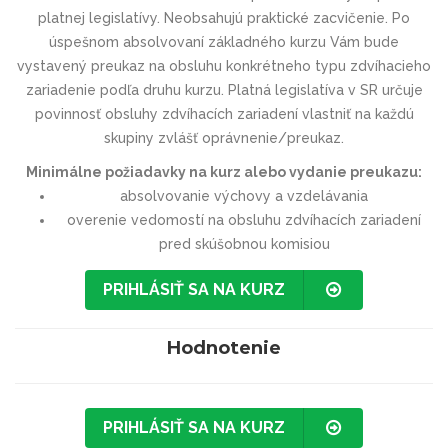
platnej legislatívy. Neobsahujú praktické zacvičenie. Po
úspešnom absolvovaní základného kurzu Vám bude
vystavený preukaz na obsluhu konkrétneho typu zdvíhacieho
zariadenie podľa druhu kurzu. Platná legislatíva v SR určuje
povinnosť obsluhy zdvíhacích zariadení vlastniť na každú
skupiny zvlášť oprávnenie/preukaz.
Minimálne požiadavky na kurz alebo vydanie preukazu:
absolvovanie výchovy a vzdelávania
overenie vedomostí na obsluhu zdvíhacích zariadení
pred skúšobnou komisiou
PRIHLÁSIŤ SA NA KURZ
Hodnotenie
PRIHLÁSIŤ SA NA KURZ