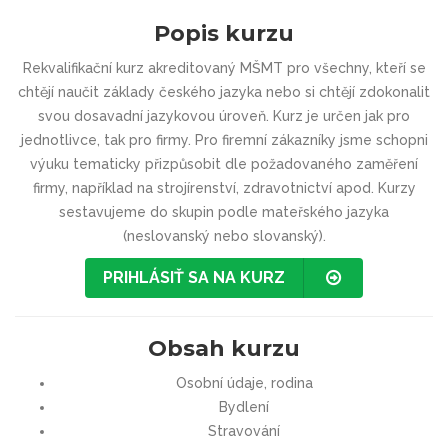
Popis kurzu
Rekvalifikační kurz akreditovaný MŠMT pro všechny, kteří se
chtějí naučit základy českého jazyka nebo si chtějí zdokonalit
svou dosavadní jazykovou úroveň. Kurz je určen jak pro
jednotlivce, tak pro firmy. Pro firemní zákazníky jsme schopni
výuku tematicky přizpůsobit dle požadovaného zaměření
firmy, například na strojírenství, zdravotnictví apod. Kurzy
sestavujeme do skupin podle mateřského jazyka
(neslovanský nebo slovanský).
PRIHLÁSIŤ SA NA KURZ
Obsah kurzu
Osobní údaje, rodina
Bydlení
Stravování