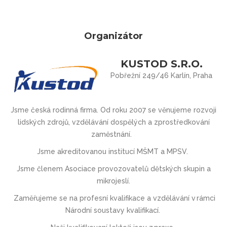
Organizátor
KUSTOD S.R.O.
Pobřežní 249/46 Karlín, Praha
Jsme česká rodinná firma. Od roku 2007 se věnujeme rozvoji
lidských zdrojů, vzdělávání dospělých a zprostředkování
zaměstnání.
Jsme akreditovanou institucí MŠMT
a
MPSV.
Jsme členem Asociace provozovatel
ů
d
ě
tských skupin a
mikrojeslí.
Zaměřujeme se na profesní kvalifikace a vzdělávání v rámci
Národní soustavy kvalifikací.