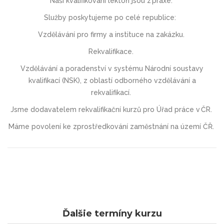
Naši kvalifikovaní lektoři jsou z praxe.
Služby poskytujeme po celé republice:
V
zdělávání
pro firmy a instituce
na zakázku.
Rekvalifikace
.
Vzdělávání a poradenství v systému Národní soustavy
kvalifikací (NSK),
z oblastí odborného vzdělávání a
rekvalifikací.
Jsme dodavatelem rekvalifikační kurzů pro Úřad práce v ČR.
Máme povolení ke zprostředkování zaměstnání na území ČŘ.
Ďalšie termíny kurzu