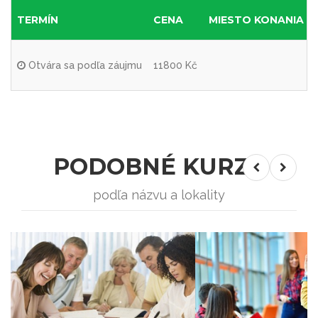
TERMÍN
CENA
MIESTO KONANIA
Otvára sa podľa záujmu
11800 Kč
PODOBNÉ KURZY
podľa názvu a lokality