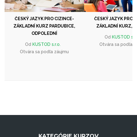
ČESKÝ JAZYK PRO CIZINCE-
ČESKÝ JAZYK PRO C
ZÁKLADNÍ KURZ PARDUBICE,
ZÁKLADNÍ KURZ, 
ODPOLEDNÍ
Od
KUSTOD s.r.
Od
KUSTOD s.r.o.
Otvára sa podľa 
Otvára sa podľa záujmu
KATEGÓRIE KURZOV