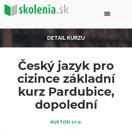
DETAIL KURZU
Český jazyk pro
cizince základní
kurz Pardubice,
dopolední
KUSTOD s.r.o.