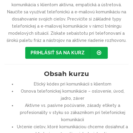
komunikácia s klientom aktívna, empatická a ústretová.
Naučíte sa využívať telefonickú a e-mailovú komunikáciu na
dosahovanie svojich cieľov. Precvičíte si základné typy
telefonickej a e-mailovej komunikácie v rámci tréningu
modelových situácií. Získate sebaistotu pri telefonovaní a
širokú paletu fráz a nástrojov na aktívne riadenie rozhovoru.
PRIHLÁSIŤ SA NA KURZ
Obsah kurzu
Etický kódex pri komunikácii s klientom
Osnova telefonickej komunikácie – oslovenie, úvod,
jadro, záver
Aktívne vs. pasívne počúvanie, zásady etikety a
profesionality v styku so zákazníkom pri telefonickej
komunikácii
Určenie cieľov, ktoré komunikáciou chceme dosiahnuť a