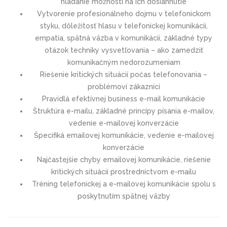
hľadanie možností na ich dosiahnutie
Vytvorenie profesionálneho dojmu v telefonickom
styku, dôležitosť hlasu v telefonickej komunikácii,
empatia, spätná väzba v komunikácii, základné typy
otázok techniky vysvetľovania – ako zamedziť
komunikačným nedorozumeniam
Riešenie kritických situácií počas telefonovania –
problémoví zákazníci
Pravidlá efektívnej business e-mail komunikácie
Štruktúra e-mailu, základné princípy písania e-mailov,
vedenie e-mailovej konverzácie
Špecifiká emailovej komunikácie, vedenie e-mailovej
konverzácie
Najčastejšie chyby emailovej komunikácie, riešenie
kritických situácií prostredníctvom e-mailu
Tréning telefonickej a e-mailovej komunikácie spolu s
poskytnutím spätnej väzby