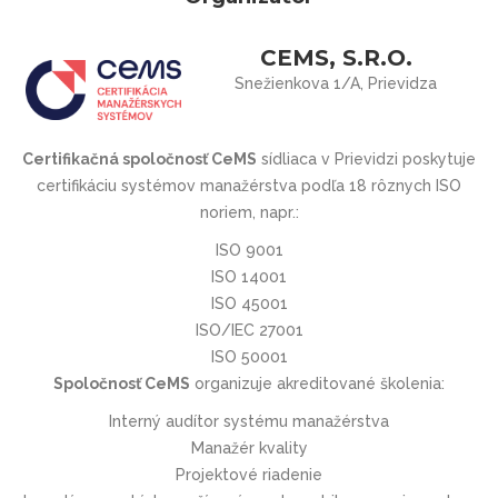
CEMS, S.R.O.
Snežienkova 1/A, Prievidza
Certifikačná spoločnosť CeMS
sídliaca v Prievidzi poskytuje
certifikáciu systémov manažérstva podľa 18 rôznych ISO
noriem, napr.:
ISO 9001
ISO 14001
ISO 45001
ISO/IEC 27001
ISO 50001
Spoločnosť CeMS
organizuje akreditované školenia:
Interný audítor systému manažérstva
Manažér kvality
Projektové riadenie