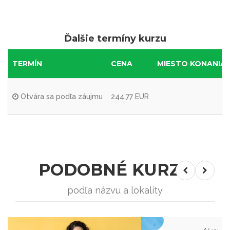
Ďalšie termíny kurzu
TERMÍN
CENA
MIESTO KONANIA
Otvára sa podľa záujmu
244,77 EUR
PODOBNÉ KURZY
podľa názvu a lokality