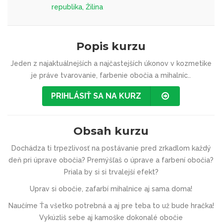
republika, Žilina
Popis kurzu
Jeden z najaktuálnejších a najčastejších úkonov v kozmetike
je práve tvarovanie, farbenie obočia a mihalníc..
PRIHLÁSIŤ SA NA KURZ
Obsah kurzu
Dochádza ti trpezlivosť na postávanie pred zrkadlom každý
deň pri úprave obočia? Premýšľaš o úprave a farbení obočia?
Priala by si si trvalejší efekt?
Uprav si obočie, zafarbí mihalnice aj sama doma!
Naučíme Ťa všetko potrebná a aj pre teba to už bude hračka!
Vykúzliš sebe aj kamoške dokonalé obočie