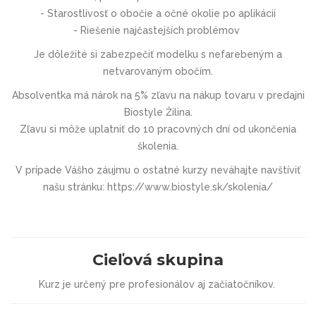
- Starostlivosť o obočie a očné okolie po aplikácií
- Riešenie najčastejších problémov
Je dôležité si zabezpečiť
modelku
s nefarebeným a
netvarovaným obočím.
Absolventka má nárok na 5% zľavu na nákup tovaru v predajni
Biostyle Žilina.
Zľavu si môže uplatniť do 10 pracovných dní od ukončenia
školenia.
V prípade Vášho záujmu o ostatné kurzy neváhajte navštíviť
našu stránku: https://www.biostyle.sk/skolenia/
Cieľová skupina
Kurz je určený pre profesionálov aj začiatočníkov.