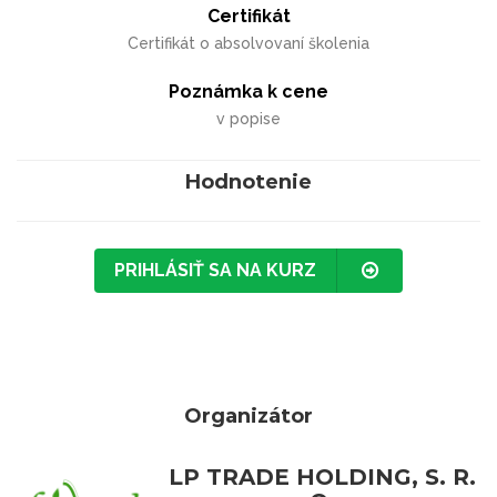
Certifikát
Certifikát o absolvovaní školenia
Poznámka k cene
v popise
Hodnotenie
PRIHLÁSIŤ SA NA KURZ
Organizátor
LP TRADE HOLDING, S. R.