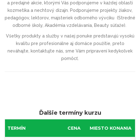
a predajné akcie, ktorými Vás podporujeme v každej oblasti
kozmetika a nechtový dizajn. Podporujeme projekty žiakov,
pedagógov, lektorov, majsteriek odborného vývciku (
Stredné
odborné školy, Akadémia vzdelávania, Beauty súťaže).
Všetky produkty a služby v našej ponuke predstavujú vysokú
kvalitu pre profesionálne aj domáce použitie, preto
neváhajte, kontaktujte nás, sme
Vám pripravení kedykoľvek
pomôcť.
Ďalšie termíny kurzu
TERMÍN
CENA
MIESTO KONANIA