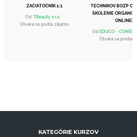
ZAČIATOČNÍK 1:1
TECHNIKOV BOZP OD 1
ŠKOLENIE ORGANIZU
Od
TBeauty s.r.o.
ONLINE)
Otvára sa podľa záujmu
Od
EDUCO - CONSULT, 
Otvára sa podľa 
KATEGÓRIE KURZOV