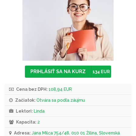
PRIHLÁSIŤ SA NA KURZ
134 EUR
Cena bez DPH:
108,94 EUR
Začiatok:
Otvára sa podľa záujmu
Lektori:
Linda
Kapacita:
2
Adresa:
Jána Milca 754/48, 010 01 Žilina, Slovenská