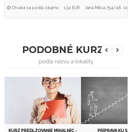
Otvára sa podľa záujmu
134 EUR
Jána Milca 754/48, 010 
PODOBNÉ KURZY
podľa názvu a lokality
KURZ PREDLŽOVANIE MIHALNÍC -
PRÍPRAVA KU SK