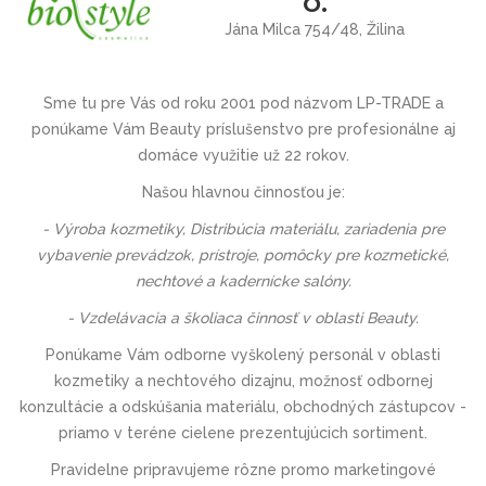
O.
Jána Milca 754/48, Žilina
Sme tu pre Vás
od roku 2001 pod názvom
LP-TRADE
a
ponúkame Vám Beauty príslušenstvo pre profesionálne aj
domáce využitie už 22 rokov.
Našou hlavnou činnosťou je:
- Výroba kozmetiky, Distribúcia materiálu, zariadenia pre
vybavenie prevádzok, prístroje, pomôcky pre kozmetické,
nechtové a kadernícke salóny.
- Vzdelávacia a školiaca činnosť v oblasti Beauty.
Ponúkame Vám odborne vyškolený personál v oblasti
kozmetiky a nechtového dizajnu, možnosť odbornej
konzultácie a odskúšania materiálu, obchodných zástupcov -
priamo v teréne cielene prezentujúcich sortiment.
Pravidelne pripravujeme rôzne promo marketingové