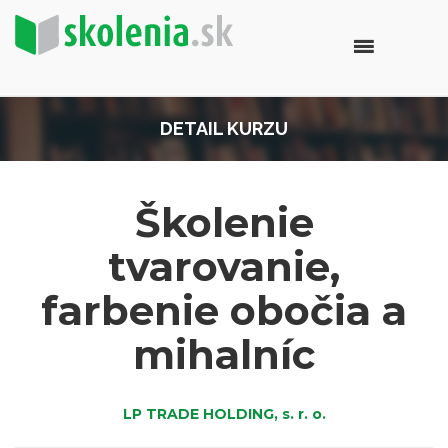
DETAIL KURZU
Školenie
tvarovanie,
farbenie obočia a
mihalníc
LP TRADE HOLDING, s. r. o.