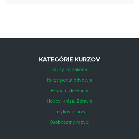
KATEGÓRIE KURZOV
Kurzy zo zákona
Kurzy podľa odvetvia
Ekonomické kurzy
Hobby, Krása, Zdravie
Jazykové kurzy
Osobnostný rozvoj