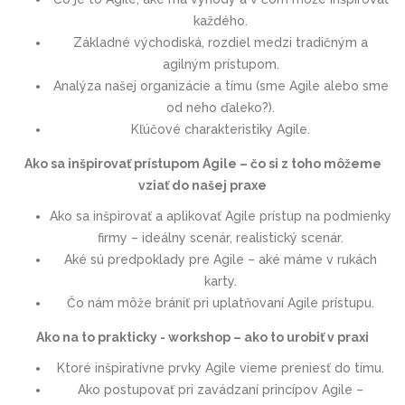
každého.
Základné východiská, rozdiel medzi tradičným a
agilným prístupom.
Analýza našej organizácie a tímu (sme Agile alebo sme
od neho ďaleko?).
Kľúčové charakteristiky Agile.
Ako sa inšpirovať prístupom Agile – čo si z toho môžeme
vziať do našej praxe
Ako sa inšpirovať a aplikovať Agile prístup na podmienky
firmy – ideálny scenár, realistický scenár.
Aké sú predpoklady pre Agile – aké máme v rukách
karty.
Čo nám môže brániť pri uplatňovaní Agile prístupu.
Ako na to prakticky - workshop – ako to urobiť v praxi
Ktoré inšpiratívne prvky Agile vieme preniesť do tímu.
Ako postupovať pri zavádzaní princípov Agile –