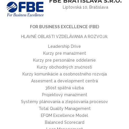
FBE BRATISLAVA S.R.O.
Liptovská 10, Bratislava
FOR BUSINESS EXCELLENCE (FBE)
HLAVNÉ OBLASTI VZDELÁVANIA A ROZVOJA:
Leadership Drive
Kurzy pre manažment
Kurzy pre personálne oddelenie
Kurzy obchodných zručností
Kurzy komunikácie a osobnostného rozvoja
Assesment a development centrá
360st spätná väzba
Projektový manažment
Systémy plánovania a zlepšovania procesov
Total Quality Management
EFQM Excellence Model
Balanced Scorecard