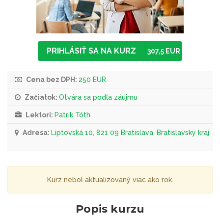
PRIHLÁSIŤ SA NA KURZ
307,5 EUR
Cena bez DPH:
250 EUR
Začiatok:
Otvára sa podľa záujmu
Lektori:
Patrik Tóth
Adresa:
Liptovská 10, 821 09 Bratislava, Bratislavský kraj
Kurz nebol aktualizovaný viac ako rok.
Popis kurzu