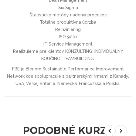
Lean Management
Six Sigma
Štatistické metódy riadenia procesov
Totálne produktívna údržba
Reinžiniering
ISO 9001
IT Service Management
Realizujeme pre klientov KONZULTING, INDIVIDUÁLNY
KOUČING, TEAMBUILDING.
FBE je členom Sustainable Performance Improvement
Network kde spolupracuje s partnerskými firmami z Kanady,
USA, Veľkej Británie, Nemecka, Francúzska a Poľska.
PODOBNÉ KURZY