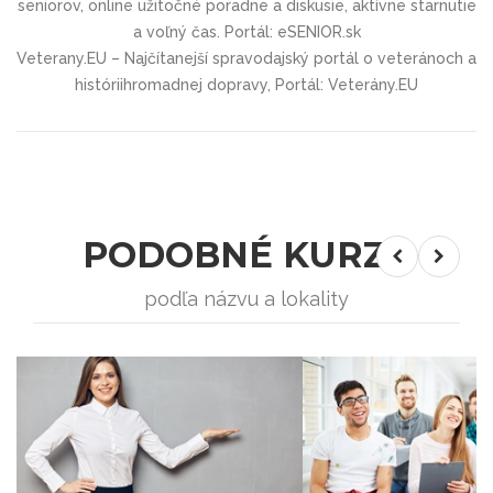
seniorov, online užitočné poradne a diskusie, aktívne starnutie
a voľný čas. Portál: eSENIOR.sk
Veterany.EU – Najčítanejší spravodajský portál o veteránoch a
históriihromadnej dopravy, Portál: Veterány.EU
PODOBNÉ KURZY
podľa názvu a lokality