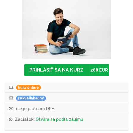
PRIHLÁSIŤ SA NA KURZ
268 EUR
kurz online
rekvalifikačný
nie je platcom DPH
Začiatok:
Otvára sa podľa záujmu