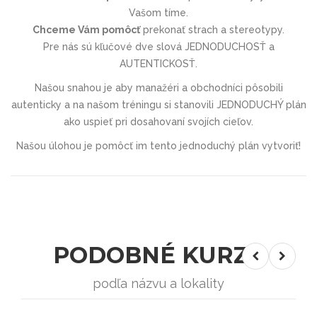
Vašom tíme.
Chceme Vám pomôcť
prekonať strach a stereotypy.
Pre nás sú kľučové dve slová JEDNODUCHOSŤ a
AUTENTICKOSŤ.
Našou snahou je aby manažéri a obchodníci pôsobili
autenticky a na našom tréningu si stanovili JEDNODUCHÝ plán
ako uspieť pri dosahovaní svojích cieľov.
Našou úlohou je pomôcť im tento jednoduchý plán vytvoriť!
PODOBNÉ KURZY
podľa názvu a lokality