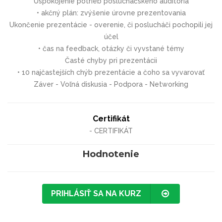
Uspokojenie potrieb poslucháčskeho auditória
• akčný plán: zvýšenie úrovne prezentovania
Ukončenie prezentácie - overenie, či poslucháči pochopili jej
účel
• čas na feedback, otázky či vyvstané témy
Časté chyby pri prezentácii
• 10 najčastejších chýb prezentácie a čoho sa vyvarovať
Záver - Voľná diskusia - Podpora - Networking
Certifikát
- CERTIFIKÁT
Hodnotenie
PRIHLÁSIŤ SA NA KURZ