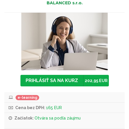
BALANCED s.r.o.
PRIHLÁSIŤ SA NA KURZ
202,95 EUR
e-learning
Cena bez DPH:
165 EUR
Začiatok:
Otvára sa podľa záujmu