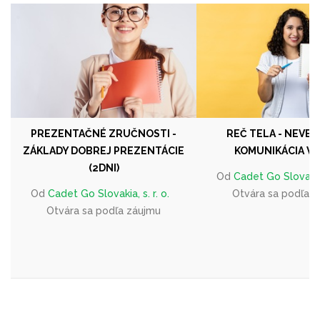
PREZENTAČNÉ ZRUČNOSTI -
REČ TELA - NEVE
ZÁKLADY DOBREJ PREZENTÁCIE
KOMUNIKÁCIA V 
(2DNI)
Od
Cadet Go Slovakia, 
Od
Cadet Go Slovakia, s. r. o.
Otvára sa podľa 
Otvára sa podľa záujmu