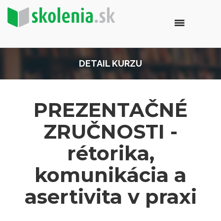
DETAIL KURZU
PREZENTAČNÉ
ZRUČNOSTI -
rétorika,
komunikácia a
asertivita v praxi