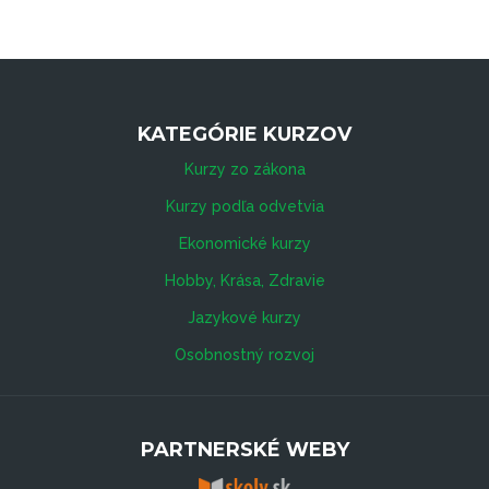
KATEGÓRIE KURZOV
Kurzy zo zákona
Kurzy podľa odvetvia
Ekonomické kurzy
Hobby, Krása, Zdravie
Jazykové kurzy
Osobnostný rozvoj
PARTNERSKÉ WEBY