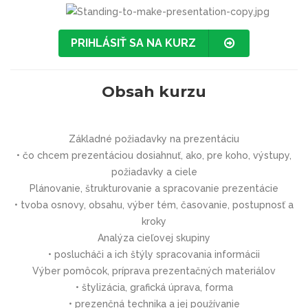
PRIHLÁSIŤ SA NA KURZ
Obsah kurzu
Základné požiadavky na prezentáciu
• čo chcem prezentáciou dosiahnuť, ako, pre koho, výstupy,
požiadavky a ciele
Plánovanie, štrukturovanie a spracovanie prezentácie
• tvoba osnovy, obsahu, výber tém, časovanie, postupnosť a
kroky
Analýza cieľovej skupiny
• poslucháči a ich štýly spracovania informácii
Výber pomôcok, príprava prezentačných materiálov
• štylizácia, grafická úprava, forma
• prezenčná technika a jej používanie