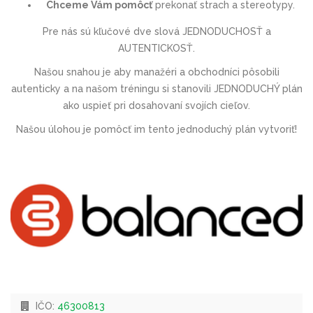
Chceme Vám pomôcť
prekonať strach a stereotypy.
Pre nás sú kľučové dve slová JEDNODUCHOSŤ a
AUTENTICKOSŤ.
Našou snahou je aby manažéri a obchodníci pôsobili
autenticky a na našom tréningu si stanovili JEDNODUCHÝ plán
ako uspieť pri dosahovaní svojích cieľov.
Našou úlohou je pomôcť im tento jednoduchý plán vytvoriť!
IČO:
46300813