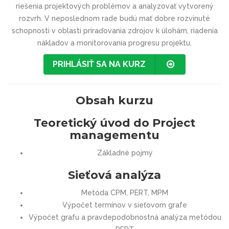
riešenia projektových problémov a analyzovať vytvorený
rozvrh. V neposlednom rade budú mať dobre rozvinuté
schopnosti v oblasti priraďovania zdrojov k úlohám, riadenia
nákladov a monitorovania progresu projektu.
PRIHLÁSIŤ SA NA KURZ
Obsah kurzu
Teoretický úvod do Project
managementu
Základné pojmy
Sieťová analýza
Metóda CPM, PERT, MPM
Výpočet termínov v sieťovom grafe
Výpočet grafu a pravdepodobnostná analýza metódou