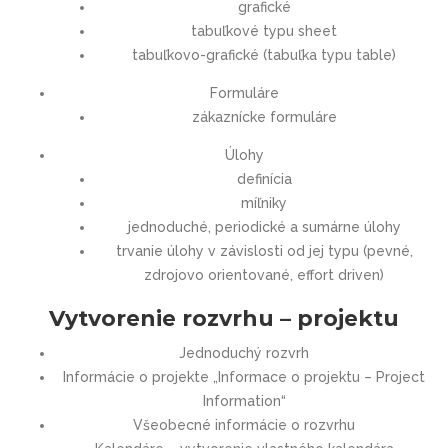
grafické
tabuľkové typu sheet
tabuľkovo-grafické (tabuľka typu table)
Formuláre
zákaznícke formuláre
Úlohy
definícia
míľniky
jednoduché, periodické a sumárne úlohy
trvanie úlohy v závislosti od jej typu (pevné,
zdrojovo orientované, effort driven)
Vytvorenie rozvrhu – projektu
Jednoduchý rozvrh
Informácie o projekte „Informace o projektu – Project
Information“
Všeobecné informácie o rozvrhu