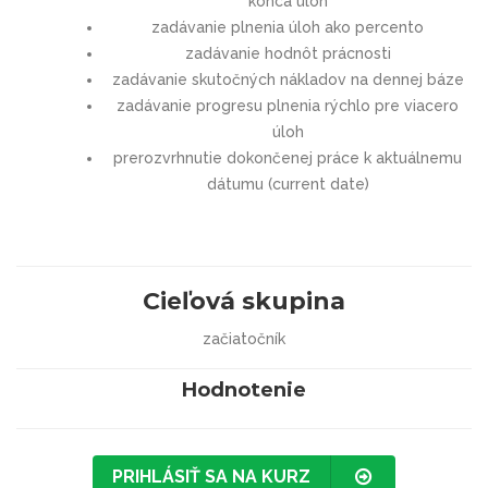
konca úloh
zadávanie plnenia úloh ako percento
zadávanie hodnôt prácnosti
zadávanie skutočných nákladov na dennej báze
zadávanie progresu plnenia rýchlo pre viacero
úloh
prerozvrhnutie dokončenej práce k aktuálnemu
dátumu (current date)
Cieľová skupina
začiatočník
Hodnotenie
PRIHLÁSIŤ SA NA KURZ