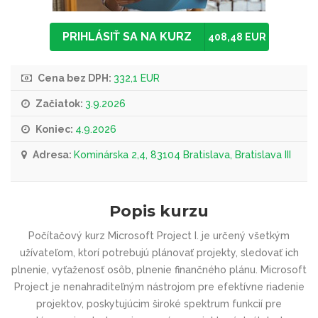
PRIHLÁSIŤ SA NA KURZ
408,48 EUR
Cena bez DPH:
332,1 EUR
Začiatok:
3.9.2026
Koniec:
4.9.2026
Adresa:
Kominárska 2,4, 83104 Bratislava, Bratislava III
Popis kurzu
Počítačový kurz Microsoft Project I. je určený všetkým
užívateľom, ktorí potrebujú plánovať projekty, sledovať ich
plnenie, vyťaženosť osôb, plnenie finančného plánu. Microsoft
Project je nenahraditeľným nástrojom pre efektívne riadenie
projektov, poskytujúcim široké spektrum funkcií pre