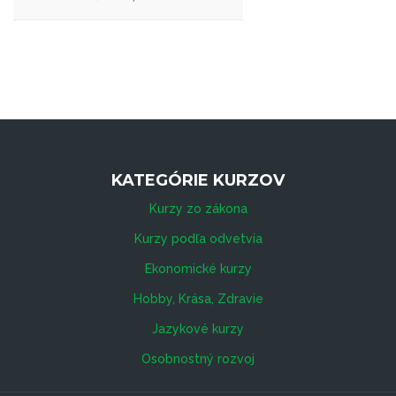
KATEGÓRIE KURZOV
Kurzy zo zákona
Kurzy podľa odvetvia
Ekonomické kurzy
Hobby, Krása, Zdravie
Jazykové kurzy
Osobnostný rozvoj