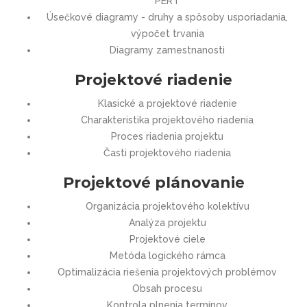
PERT
Úsečkové diagramy - druhy a spôsoby usporiadania,
výpočet trvania
Diagramy zamestnanosti
Projektové riadenie
Klasické a projektové riadenie
Charakteristika projektového riadenia
Proces riadenia projektu
Časti projektového riadenia
Projektové plánovanie
Organizácia projektového kolektívu
Analýza projektu
Projektové ciele
Metóda logického rámca
Optimalizácia riešenia projektových problémov
Obsah procesu
Kontrola plnenia termínov