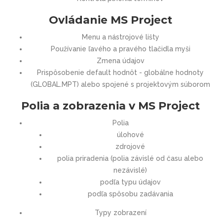
Ovládanie MS Project
Menu a nástrojové lišty
Používanie ľavého a pravého tlačidla myši
Zmena údajov
Prispôsobenie default hodnôt - globálne hodnoty
(GLOBAL.MPT) alebo spojené s projektovým súborom
Polia a zobrazenia v MS Project
Polia
úlohové
zdrojové
polia priradenia (polia závislé od času alebo
nezávislé)
podľa typu údajov
podľa spôsobu zadávania
Typy zobrazení