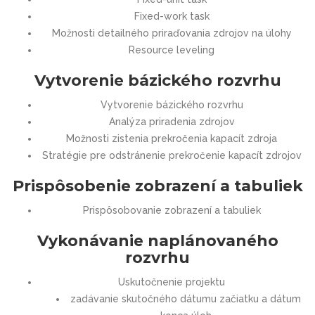
Fixed-work task
Možnosti detailného priraďovania zdrojov na úlohy
Resource leveling
Vytvorenie bázického rozvrhu
Vytvorenie bázického rozvrhu
Analýza priradenia zdrojov
Možnosti zistenia prekročenia kapacít zdroja
Stratégie pre odstránenie prekročenie kapacít zdrojov
Prispôsobenie zobrazení a tabuliek
Prispôsobovanie zobrazení a tabuliek
Vykonávanie naplánovaného
rozvrhu
Uskutočnenie projektu
zadávanie skutočného dátumu začiatku a dátum