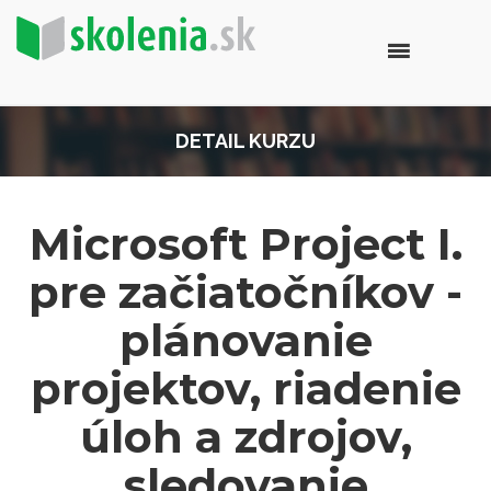
DETAIL KURZU
Microsoft Project I.
pre začiatočníkov -
plánovanie
projektov, riadenie
úloh a zdrojov,
sledovanie