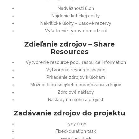
Nadväznosti úloh
Nájdenie kritickej cesty
Nekritické úlohy – časové rezervy
Vyšetrenie typov obmedzení
Zdieľanie zdrojov – Share
Resources
Vytvorenie resource pool, resource information
Vytvorenie resource sharing
Priradenie zdrojov k úlohám
Možnosti presnejšieho priraďovania zdrojov
Zdrojové náklady
Náklady na úlohu a projekt
Zadávanie zdrojov do projektu
Typy úloh
Fixed-duration task
Fixed-unit task