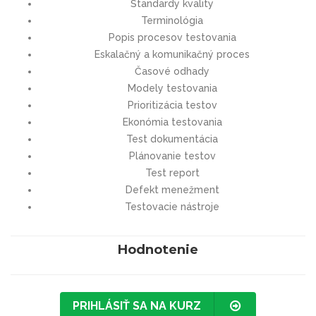
Štandardy kvality
Terminológia
Popis procesov testovania
Eskalačný a komunikačný proces
Časové odhady
Modely testovania
Prioritizácia testov
Ekonómia testovania
Test dokumentácia
Plánovanie testov
Test report
Defekt menežment
Testovacie nástroje
Hodnotenie
PRIHLÁSIŤ SA NA KURZ