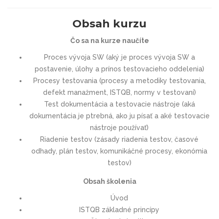
Obsah kurzu
Čo sa na kurze naučíte
Proces vývoja SW (aký je proces vývoja SW a
postavenie, úlohy a prínos testovacieho oddelenia)
Procesy testovania (procesy a metodiky testovania,
defekt manažment, ISTQB, normy v testovaní)
Test dokumentácia a testovacie nástroje (aká
dokumentácia je ptrebná, ako ju písať a aké testovacie
nástroje používať)
Riadenie testov (zásady riadenia testov, časové
odhady, plán testov, komunikáčné procesy, ekonómia
testov)
Obsah školenia
Úvod
ISTQB základné princípy