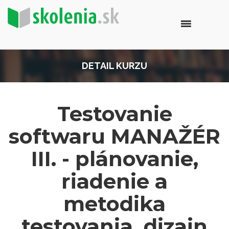
DETAIL KURZU
Testovanie
softwaru MANAŽÉR
III. - plánovanie,
riadenie a
metodika
testovania, dizajn