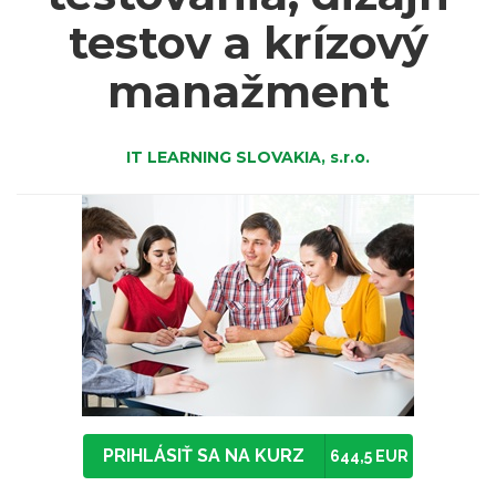
testov a krízový
manažment
IT LEARNING SLOVAKIA, s.r.o.
PRIHLÁSIŤ SA NA KURZ
644,5 EUR