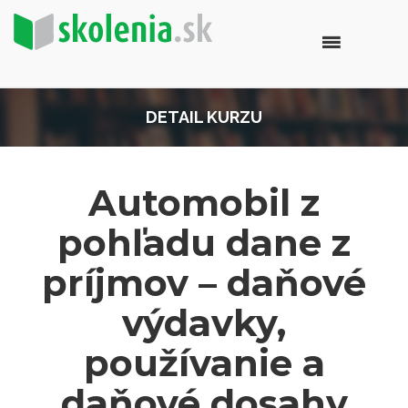
DETAIL KURZU
Automobil z
pohľadu dane z
príjmov – daňové
výdavky,
používanie a
daňové dosahy