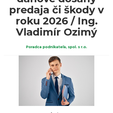
predaja či škody v
roku 2026 / Ing.
Vladimír Ozimý
Poradca podnikateľa, spol. s r.o.