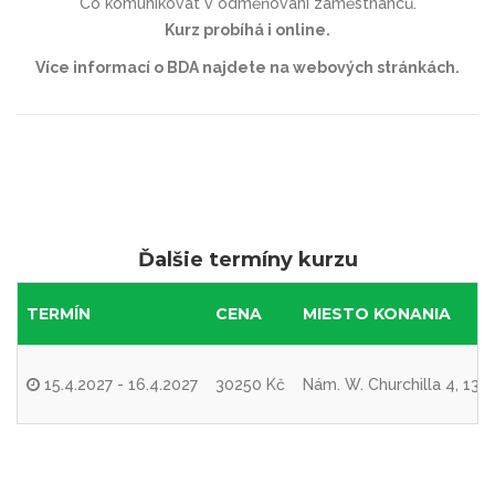
Co komunikovat v odměňování zaměstnanců.
Kurz probíhá i online.
Více informací o BDA najdete na webových stránkách.
Ďalšie termíny kurzu
TERMÍN
CENA
MIESTO KONANIA
15.4.2027 - 16.4.2027
30250 Kč
Nám. W. Churchilla 4, 130