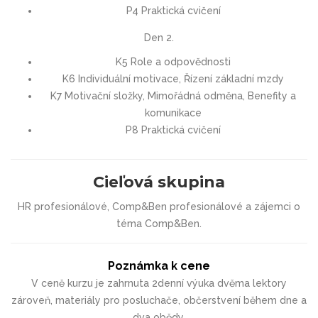
P4 Praktická cvičení
Den 2.
K5 Role a odpovědnosti
K6 Individuální motivace, Řízení základní mzdy
K7 Motivační složky, Mimořádná odměna, Benefity a
komunikace
P8 Praktická cvičení
Cieľová skupina
HR profesionálové, Comp&Ben profesionálové a zájemci o
téma Comp&Ben.
Poznámka k cene
V ceně kurzu je zahrnuta 2denní výuka dvěma lektory
zároveň, materiály pro posluchače, občerstvení během dne a
dva obědy.