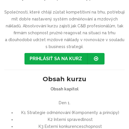
Společnosti, které chtějí zůstat kompetitivní na trhu, potřebují
mít dobře nastavený systém odměňování a mzdových
nákladů. Absolvování kurzu zajistí jak C&B profesionálům, tak
firmám schopnost pružně reagovat na situaci na trhu
a dlouhodobě udržet mzdové náklady v rovnováze v souladu
s business strategií.
PRIHLÁSIŤ SA NA KURZ
Obsah kurzu
Obsah kapitol
Den 1.
K1 Strategie odměňování (Komponenty a principy)
K2 Interní spravedlnost
K3 Externí konkurenceschopnost