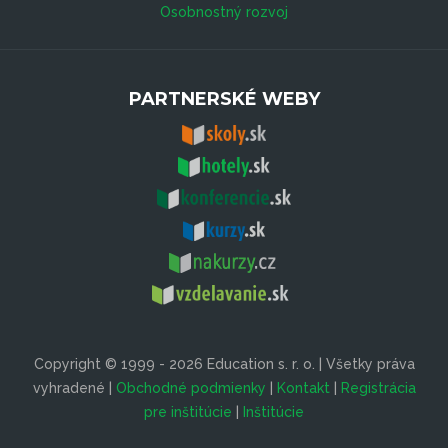
Osobnostný rozvoj
PARTNERSKÉ WEBY
Copyright © 1999 - 2026 Education s. r. o. | Všetky práva
vyhradené |
Obchodné podmienky
|
Kontakt
|
Registrácia
pre inštitúcie
|
Inštitúcie