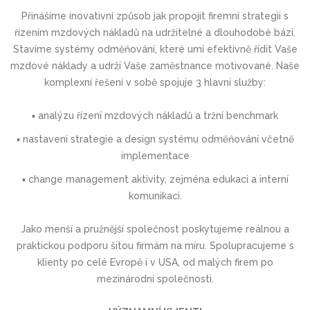
Přinášíme inovativní způsob jak propojit firemní strategii s
řízením mzdových nákladů na udržitelné a dlouhodobé bázi.
Stavíme systémy odměňování, které umí efektivně řídit Vaše
mzdové náklady a udrží Vaše zaměstnance motivované. Naše
komplexní řešení v sobě spojuje 3 hlavní služby:
▪ analýzu řízení mzdových nákladů a tržní benchmark
▪ nastavení strategie a design systému odměňování včetně
implementace
▪ change management aktivity, zejména edukaci a interní
komunikaci.
Jako menší a pružnější společnost poskytujeme reálnou a
praktickou podporu šitou firmám na míru. Spolupracujeme s
klienty po celé Evropě i v USA, od malých firem po
mezinárodní společnosti.