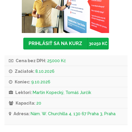
PRIHLÁSIŤ SA NA KURZ
30250 KČ
Cena bez DPH:
25000 Kč
Začiatok:
8.10.2026
Koniec:
9.10.2026
Lektori:
Martin Kopecký, Tomáš Jurčík
Kapacita:
20
Adresa:
Nám. W. Churchilla 4, 130 67 Praha 3, Praha