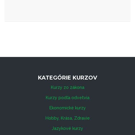
KATEGÓRIE KURZOV
Kurzy zo zákona
Kurzy podľa odvetvia
Ekonomické kurzy
Hobby, Krása, Zdravie
Jazykové kurzy