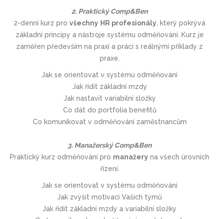
2. Praktický Comp&Ben
2-denní kurz pro
všechny
HR profesionály
, který pokrývá
základní principy a nástroje systému odměňování. Kurz je
zaměřen především na praxi a práci s reálnými příklady z
praxe.
Jak se orientovat v systému odměňování
Jak řídit základní mzdy
Jak nastavit variabilní složky
Co dát do portfolia benefitů
Co komunikovat v odměňování zaměstnancům
3. Manažerský Comp&Ben
Praktický kurz odměňování pro
manažery
na všech úrovních
řízení.
Jak se orientovat v systému odměňování
Jak zvýšit motivaci Vašich týmů
Jak řídit základní mzdy a variabilní složky