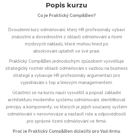
Popis kurzu
Co je Praktický Comp&Ben?
Dvoudenní kurz odměňování, který HR profesionály vybaví
znalostmi a dovednostmi z oblasti odměňování a řízení
mzdových nákladů, které mohou hned po
absolvování uplatnit ve své praxi.
Praktický Comp&Ben jednoduchým způsobem vysvětluje
strategický rozměr oblasti odměňování s vazbou na business
strategii a vybavuje HR profesionály argumentací pro
vyjednávání s top a liniovým managementem.
Účastníci se na kurzu naučí vysvětlit a popsat základní
architekturu moderního systému odměňování, identifikovat
principy a komponenty, ve kterých je jejich současný systém
odměňování v nerovnováze a nastavit role a odpovědnosti
pro správné řízení odměňování ve firmě.
Proč je Praktický Comp&Ben důležitý pro Vaši firmu