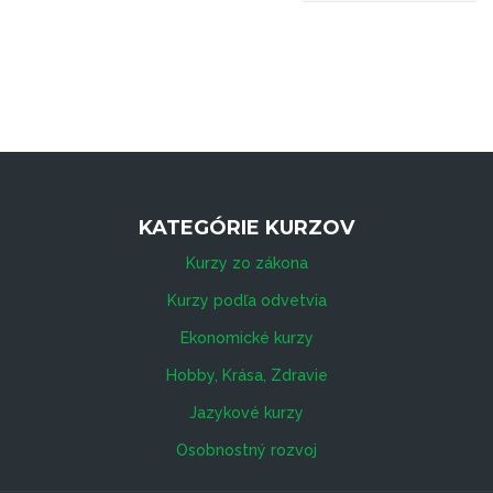
KATEGÓRIE KURZOV
Kurzy zo zákona
Kurzy podľa odvetvia
Ekonomické kurzy
Hobby, Krása, Zdravie
Jazykové kurzy
Osobnostný rozvoj