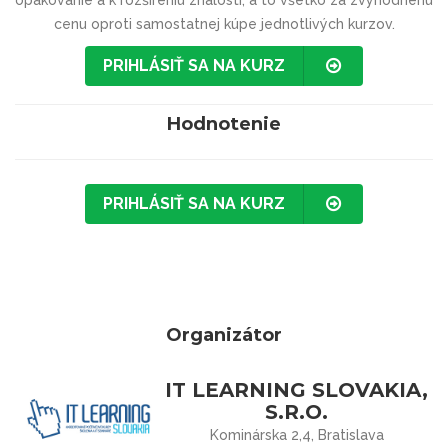
opakovanie a k rozšíreniu znalostí, a to všetko za zvýhodnenú
cenu oproti samostatnej kúpe jednotlivých kurzov.
PRIHLÁSIŤ SA NA KURZ
Hodnotenie
PRIHLÁSIŤ SA NA KURZ
Organizátor
IT LEARNING SLOVAKIA,
S.R.O.
Kominárska 2,4, Bratislava