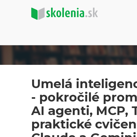
Umelá inteligenci
- pokročilé prom
AI agenti, MCP,
praktické cvičen