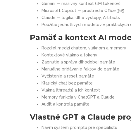
Gemini — masívny kontext (1M tokenov)
Microsoft Copilot — prostredie Office 365
Claude — logika, dlhé výstupy, Artifacts
Použitie jednotlivých modelov v praktických 
Pamäť a kontext AI mode
Rozdiel medzi chatom, vláknom a memory
Kontextové vlákno a tokeny
Zapnutie a správa dlhodobej pamäte
Manuálne pridávanie faktov do pamäte
Vyčistenie a reset pamäte
Klasický chat bez pamäte
Vlákna (threads) a ich kontext
Memory funkcia v ChatGPT a Claude
Audit a kontrola pamäte
Vlastné GPT a Claude pro
Návrh system promptu pre špecialistu