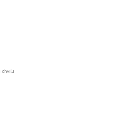
 chvíľu