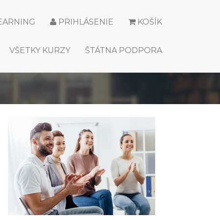
LEARNING
PRIHLÁSENIE
KOŠÍK
VŠETKY KURZY
ŠTÁTNA PODPORA