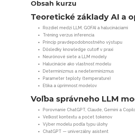
Obsah kurzu
Teoretické základy AI a 
Rozdiel medzi LLM, GOFAI a halucináciami
Tréning verzus inferencia
Princíp pravdepodobnostného výstupu
Dôsledky knowledge cutoff v praxi
Neurónové siete a LLM modely
Halucinácie ako vlastnosť modelu
Determinizmus a nedeterminizmus
Parameter teploty (temperature)
Etika a úprimnosť modelov
Voľba správneho LLM mo
Porovnanie ChatGPT, Claude, Gemini a Copil
Veľkosť kontextu a počet tokenov
Výber modelu podľa typu úlohy
ChatGPT — univerzálny asistent