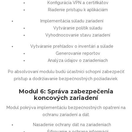
Konfigurácia VPN a certifikátov
Riadenie prístupu k aplikáciám
Implementácia súladu zariadení
Vytváranie politík súladu
Vyhodnocovanie stavu zariadení
Vytváranie prehľadov o inventári a súlade
Generovanie reportov
Analýza údajov o zariadeniach
Po absolvovaní modulu budú účastníci schopní zabezpečiť
prístup a dodržiavanie bezpečnostných požiadaviek.
Modul 6: Správa zabezpečenia
koncových zariadení
Modul pokrýva implementáciu bezpečnostných opatrení na
ochranu zariadení a dát.
Nasadenie ochrany dát na zariadeniach
Šifrovanie a ochrana informácií