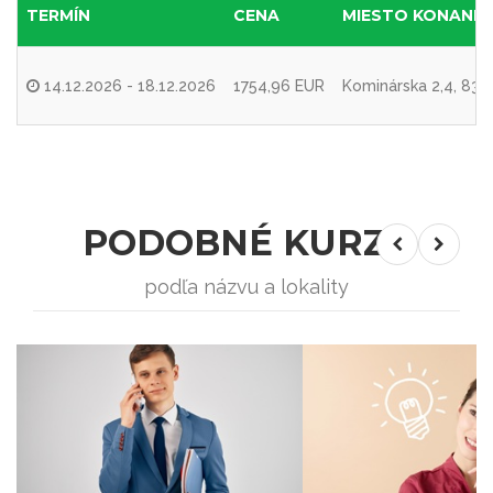
TERMÍN
CENA
MIESTO KONANIA
14.12.2026 - 18.12.2026
1754,96 EUR
Kominárska 2,4, 831
PODOBNÉ KURZY
podľa názvu a lokality