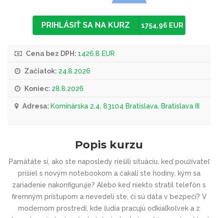
PRIHLÁSIŤ SA NA KURZ
1754,96 EUR
Cena bez DPH:
1426,8 EUR
Začiatok:
24.8.2026
Koniec:
28.8.2026
Adresa:
Kominárska 2,4, 83104 Bratislava, Bratislava III
Popis kurzu
Pamätáte si, ako ste naposledy riešili situáciu, keď používateľ
prišiel s novým notebookom a čakali ste hodiny, kým sa
zariadenie nakonfiguruje? Alebo keď niekto stratil telefón s
firemným prístupom a nevedeli ste, či sú dáta v bezpečí? V
modernom prostredí, kde ľudia pracujú odkiaľkoľvek a z