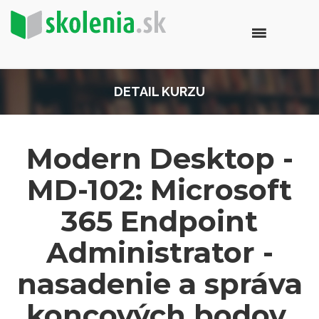
DETAIL KURZU
Modern Desktop -
MD-102: Microsoft
365 Endpoint
Administrator -
nasadenie a správa
koncových bodov,