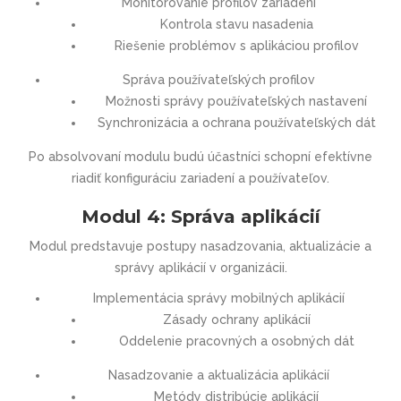
Monitorovanie profilov zariadení
Kontrola stavu nasadenia
Riešenie problémov s aplikáciou profilov
Správa používateľských profilov
Možnosti správy používateľských nastavení
Synchronizácia a ochrana používateľských dát
Po absolvovaní modulu budú účastníci schopní efektívne
riadiť konfiguráciu zariadení a používateľov.
Modul 4: Správa aplikácií
Modul predstavuje postupy nasadzovania, aktualizácie a
správy aplikácií v organizácii.
Implementácia správy mobilných aplikácií
Zásady ochrany aplikácií
Oddelenie pracovných a osobných dát
Nasadzovanie a aktualizácia aplikácií
Metódy distribúcie aplikácií