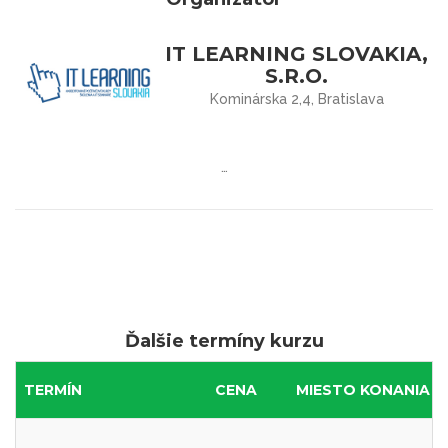
IT LEARNING SLOVAKIA,
S.R.O.
Kominárska 2,4, Bratislava
…
Ďalšie termíny kurzu
TERMÍN
CENA
MIESTO KONANIA