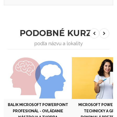
PODOBNÉ KURZY
podľa názvu a lokality
BALIK MICROSOFT POWERPOINT
MICROSOFT POWERPOI
PROFESIONÁL - OVLÁDANIE
TECHNICKY A GRA