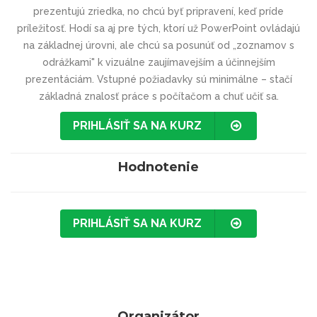
prezentujú zriedka, no chcú byť pripravení, keď príde
príležitosť. Hodí sa aj pre tých, ktorí už PowerPoint ovládajú
na základnej úrovni, ale chcú sa posunúť od „zoznamov s
odrážkami" k vizuálne zaujímavejším a účinnejším
prezentáciám. Vstupné požiadavky sú minimálne – stačí
základná znalosť práce s počítačom a chuť učiť sa.
PRIHLÁSIŤ SA NA KURZ
Hodnotenie
PRIHLÁSIŤ SA NA KURZ
Organizátor