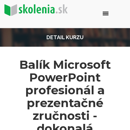
DETAIL KURZU
Balík Microsoft
PowerPoint
profesionál a
prezentačné
zručnosti -
dokonalá