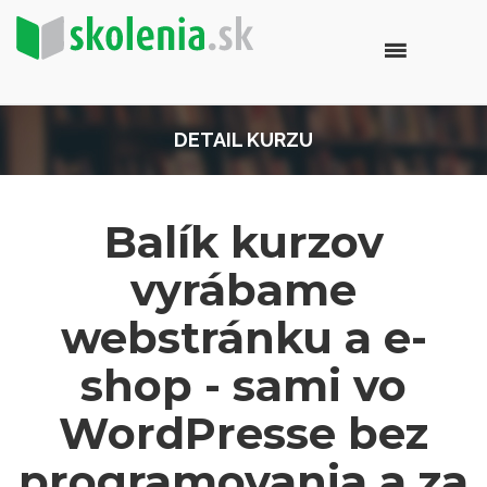
DETAIL KURZU
Balík kurzov
vyrábame
webstránku a e-
shop - sami vo
WordPresse bez
programovania a za