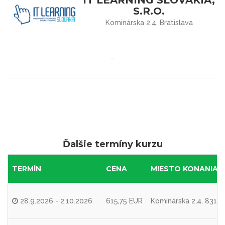
S.R.O.
Kominárska 2,4, Bratislava
…
Ďalšie termíny kurzu
TERMÍN
CENA
MIESTO KONANIA
28.9.2026 - 2.10.2026
615,75 EUR
Kominárska 2,4, 83104