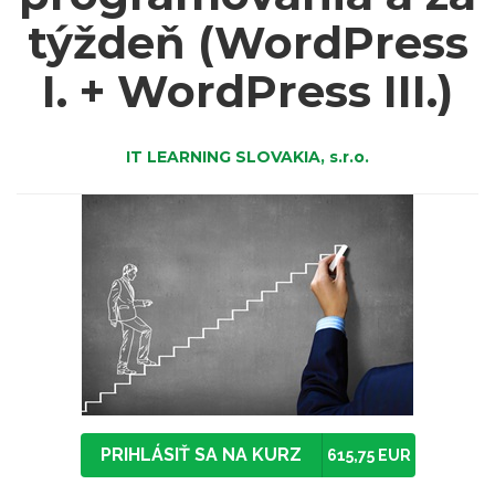
týždeň (WordPress
I. + WordPress III.)
IT LEARNING SLOVAKIA, s.r.o.
PRIHLÁSIŤ SA NA KURZ
615,75 EUR