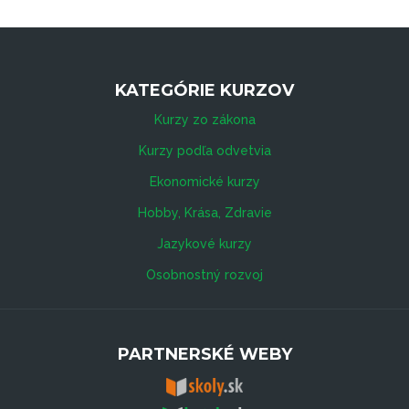
KATEGÓRIE KURZOV
Kurzy zo zákona
Kurzy podľa odvetvia
Ekonomické kurzy
Hobby, Krása, Zdravie
Jazykové kurzy
Osobnostný rozvoj
PARTNERSKÉ WEBY