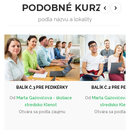
PODOBNÉ KURZY
podľa názvu a lokality
BALÍK Č.3 PRE PEDIKÉRKY
BALÍK Č.2 PRE PE
Od
Marta Gažovičová - školiace
Od
Marta Gažovičová -
stredisko Klenot
stredisko Klen
Otvára sa podľa záujmu
Otvára sa podľa 