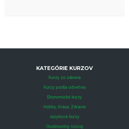
KATEGÓRIE KURZOV
Kurzy zo zákona
Kurzy podľa odvetvia
Ekonomické kurzy
Hobby, Krása, Zdravie
Jazykové kurzy
Osobnostný rozvoj