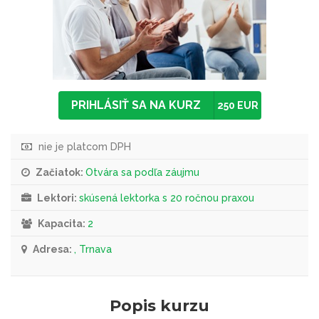
PRIHLÁSIŤ SA NA KURZ
250 EUR
nie je platcom DPH
Začiatok:
Otvára sa podľa záujmu
Lektori:
skúsená lektorka s 20 ročnou praxou
Kapacita:
2
Adresa:
, Trnava
Popis kurzu