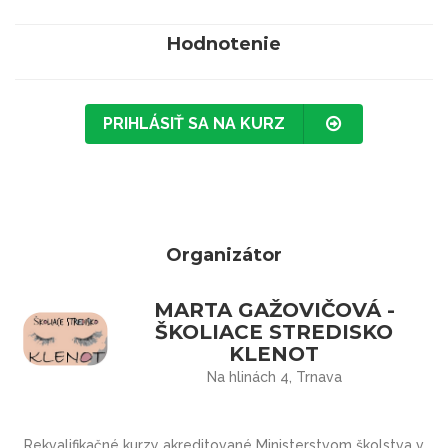
Hodnotenie
PRIHLÁSIŤ SA NA KURZ
Organizátor
MARTA GAŽOVIČOVÁ -
ŠKOLIACE STREDISKO
KLENOT
Na hlinách 4, Trnava
Rekvalifikačné kurzy akreditované Ministerstvom školstva v