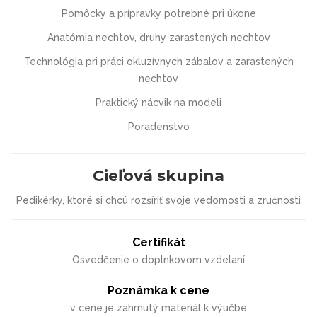
Pomôcky a prípravky potrebné pri úkone
Anatómia nechtov, druhy zarastených nechtov
Technológia pri práci okluzívnych zábalov a zarastených
nechtov
Praktický nácvik na modeli
Poradenstvo
Cieľová skupina
Pedikérky, ktoré si chcú rozšíriť svoje vedomosti a zručnosti
Certifikát
Osvedčenie o doplnkovom vzdelaní
Poznámka k cene
v cene je zahrnutý materiál k výučbe