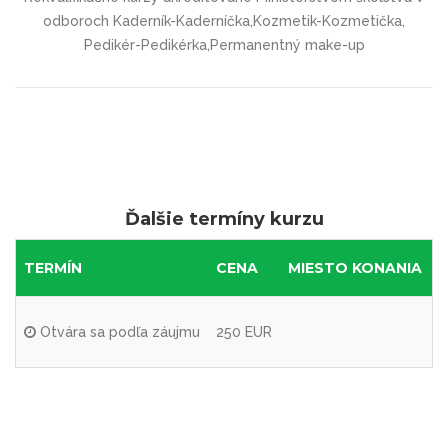
odboroch Kaderník-Kaderníčka,Kozmetik-Kozmetička,
Pedikér-Pedikérka,Permanentný make-up
Ďalšie termíny kurzu
TERMÍN
CENA
MIESTO KONANIA
Otvára sa podľa záujmu
250 EUR