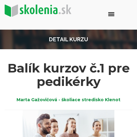
DETAIL KURZU
Balík kurzov č.1 pre
pedikérky
Marta Gažovičová - školiace stredisko Klenot