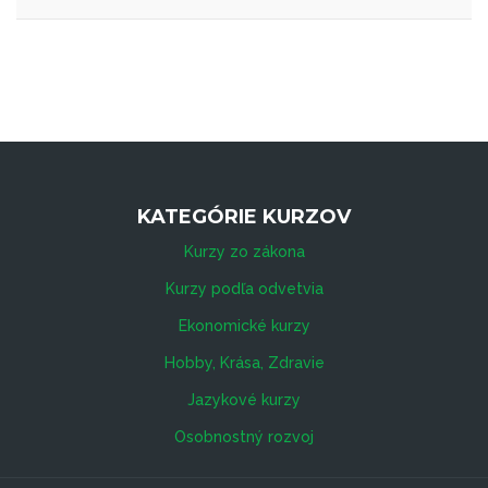
KATEGÓRIE KURZOV
Kurzy zo zákona
Kurzy podľa odvetvia
Ekonomické kurzy
Hobby, Krása, Zdravie
Jazykové kurzy
Osobnostný rozvoj