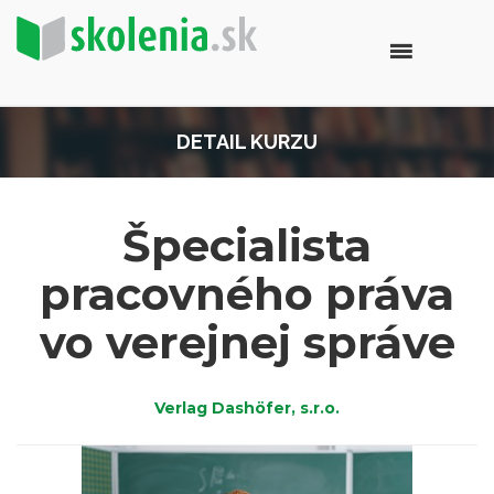
DETAIL KURZU
Špecialista
pracovného práva
vo verejnej správe
Verlag Dashöfer, s.r.o.