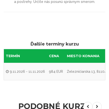
a postrehy. Určite nás posunú správnym smerom.
Ďalšie termíny kurzu
TERMÍN
CENA
MIESTO KONANIA
9.11.2026 - 11.11.2026
984 EUR
Železničiarska 13, 81104
PODOBNÉ KURZY