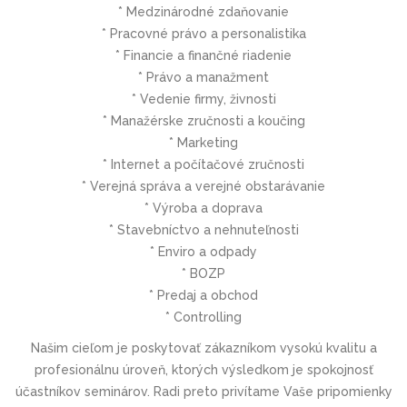
* Medzinárodné zdaňovanie
* Pracovné právo a personalistika
* Financie a finančné riadenie
* Právo a manažment
* Vedenie firmy, živnosti
* Manažérske zručnosti a koučing
* Marketing
* Internet a počítačové zručnosti
* Verejná správa a verejné obstarávanie
* Výroba a doprava
* Stavebníctvo a nehnuteľnosti
* Enviro a odpady
* BOZP
* Predaj a obchod
* Controlling
Našim cieľom je poskytovať zákazníkom vysokú kvalitu a
profesionálnu úroveň, ktorých výsledkom je spokojnosť
účastníkov seminárov. Radi preto privítame Vaše pripomienky