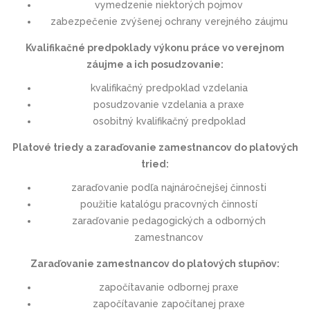
vymedzenie niektorých pojmov
zabezpečenie zvýšenej ochrany verejného záujmu
Kvalifikačné predpoklady výkonu práce vo verejnom
záujme a ich posudzovanie:
kvalifikačný predpoklad vzdelania
posudzovanie vzdelania a praxe
osobitný kvalifikačný predpoklad
Platové triedy a zaraďovanie zamestnancov do platových
tried:
zaraďovanie podľa najnáročnejšej činnosti
použitie katalógu pracovných činností
zaraďovanie pedagogických a odborných
zamestnancov
Zaraďovanie zamestnancov do platových stupňov:
započítavanie odbornej praxe
započítavanie započítanej praxe