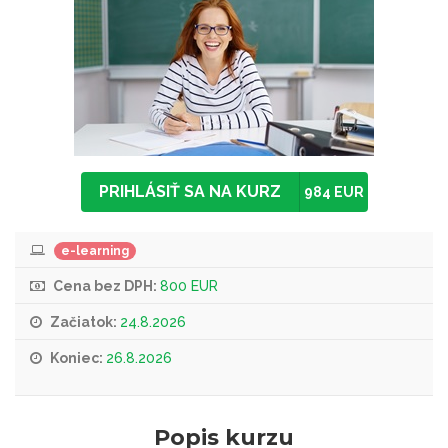
PRIHLÁSIŤ SA NA KURZ
984 EUR
e-learning
Cena bez DPH:
800 EUR
Začiatok:
24.8.2026
Koniec:
26.8.2026
Popis kurzu