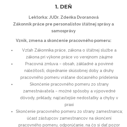
1. DEŇ
Lektorka: JUDr. Zdeňka Dvoranová
Zákonník práce pre personalistov štátnej správy a
samosprávy
Vznik, zmena a skončenie pracovného pomeru:
Vzťah Zákonníka práce, zákona o štátnej službe a
zákona pri výkone práce vo verejnom záujme
Pracovná zmluva – obsah, základné a povinné
náležitosti, dojednanie skúšobnej doby a druhy
pracovného pomeru vrátane dočasného pridelenia
Skončenie pracovného pomeru zo strany
zamestnávateľa – možné spôsoby a výpovedné
dôvody, príklady, najčastejšie nedostatky a chyby v
praxi
Skončenie pracovného pomeru zo strany zamestnanca;
účasť zástupcov zamestnancov na skončení
pracovného pomeru, odporúčanie, na čo si dať pozor