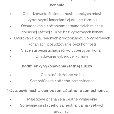
konania
Obsadzovanie štátnozamestnaneckých miest
výberovými konaniami aj on-line formou
Obsadzovanie štátnozamestnaneckých miest v
dočasnej štátnej službe bez výberových konaní
Overovanie kvalifikačných predpokladov vo výberových
konaniach, posudzovanie bezúhonnosti
Viacerí úspešní uchádzači vo výberovom konaní
Zriaďovanie výberovej komisie
Podmienky vykonávania štátnej služby
Osobitné služobné voľno
Samoštúdium štátneho zamestnanca
Práva, povinnosti a obmedzenia štátneho zamestnanca
Majetkové priznanie a čestné vyhlásenie
Správanie sa štátneho zamestnanca na všetkých
úrovniach