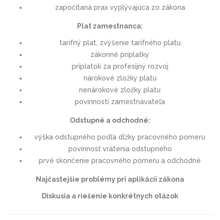
započítaná prax vyplývajúca zo zákona
Plat zamestnanca:
tarifný plat, zvýšenie tarifného platu
zákonné príplatky
príplatok za profesijný rozvoj
nárokové zložky platu
nenárokové zložky platu
povinnosti zamestnávateľa
Odstupné a odchodné:
výška odstupného podľa dĺžky pracovného pomeru
povinnosť vrátenia odstupného
prvé skončenie pracovného pomeru a odchodné
Najčastejšie problémy pri aplikácii zákona
Diskusia a riešenie konkrétnych otázok