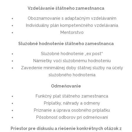
Vzdelávanie štátneho zamestnanca
Oboznamovanie s adaptačným vzdelávaním
Individuálny plán kompetenčného vzdelávania
Mentorstvo
Služobné hodnotenie štátneho zamestnanca
Služobné hodnotenie „ex post“
Námietky voči služobnému hodnoteniu
Zavedenie minimálnej doby štátnej služby na účely
služobného hodnotenia
Odmeňovanie
Funkčný plat štátneho zamestnanca
Príplatky, náhrady a odmeny
Priznanie a úprava osobného príplatku
Pôsobnosť odborov pri odmeňovaní
Priestor pre diskusiu a riešenie konkrétnych otázok z