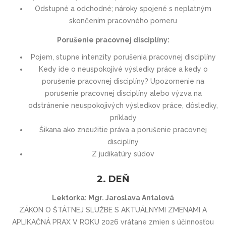
Odstupné a odchodné; nároky spojené s neplatným
skončením pracovného pomeru
Porušenie pracovnej disciplíny:
Pojem, stupne intenzity porušenia pracovnej disciplíny
Kedy ide o neuspokojivé výsledky práce a kedy o
porušenie pracovnej disciplíny? Upozornenie na
porušenie pracovnej disciplíny alebo výzva na
odstránenie neuspokojivých výsledkov práce, dôsledky,
príklady
Šikana ako zneužitie práva a porušenie pracovnej
disciplíny
Z judikatúry súdov
2. DEŇ
Lektorka: Mgr. Jaroslava Antalová
ZÁKON O ŠTÁTNEJ SLUŽBE S AKTUÁLNYMI ZMENAMI A
APLIKAČNÁ PRAX V ROKU 2026 vrátane zmien s účinnosťou