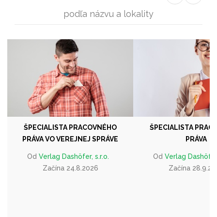
podľa názvu a lokality
ŠPECIALISTA PRACOVNÉHO
ŠPECIALISTA PRA
PRÁVA VO VEREJNEJ SPRÁVE
PRÁVA
Od
Verlag Dashöfer, s.r.o.
Od
Verlag Dashöfer, 
Začína 24.8.2026
Začína 28.9.2