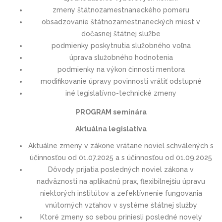
zmeny štátnozamestnaneckého pomeru
obsadzovanie štátnozamestnaneckých miest v
dočasnej štátnej službe
podmienky poskytnutia služobného voľna
úprava služobného hodnotenia
podmienky na výkon činnosti mentora
modifikovanie úpravy povinnosti vrátiť odstupné
iné legislatívno-technické zmeny
PROGRAM seminára
Aktuálna legislatíva
Aktuálne zmeny v zákone vrátane noviel schválených s
účinnosťou od 01.07.2025 a s účinnosťou od 01.09.2025
Dôvody prijatia posledných noviel zákona v
nadväznosti na aplikačnú prax, flexibilnejšiu úpravu
niektorých inštitútov a zefektívnenie fungovania
vnútorných vzťahov v systéme štátnej služby
Ktoré zmeny so sebou priniesli posledné novely