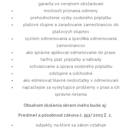
garanta vo verejnom obstarávaní
možnosti priznania odmeny
prehodnotenie výšky osobného príplatku
platové stupne a zaraďovanie zamestnancov do
platových stupňov
systém odmeňovania a špecifiká odmeňovania
zamestnancov
ako správne aplikovať odmeňovanie do praxe
tarifný plat, príplatky a náhrady
schvaľovanie a úprava osobného príplatku
odstupné a odchodné
ako eliminovať hlavné nedostatky v odmeňovaní
najčastejšie sa vyskytujúce problémy v praxi a ich
správne riešenia
Obsahom školenia okrem iného bude aj:
Predmet a pôsobnosť zákona č. 553/2003 Z. z.
subjekty, na ktoré sa zákon vzťahuje