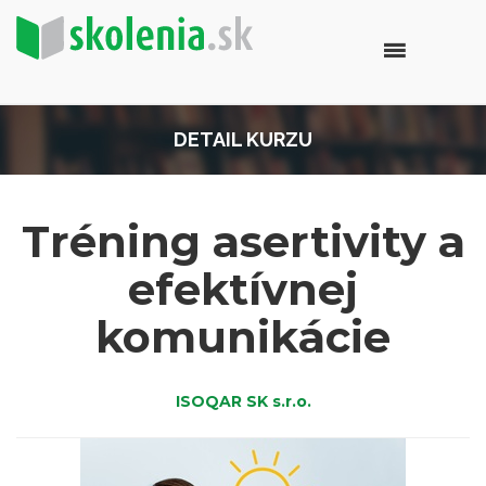
DETAIL KURZU
Tréning asertivity a
efektívnej
komunikácie
ISOQAR SK s.r.o.