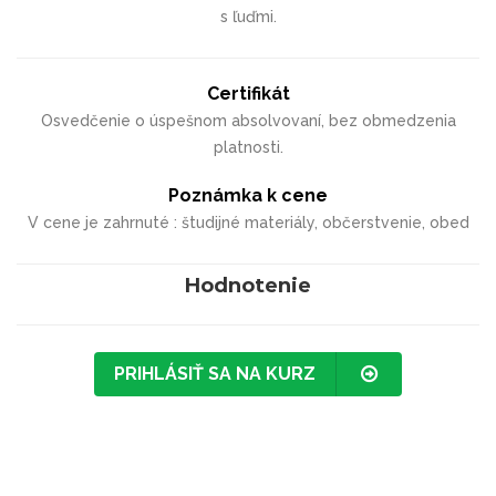
s ľuďmi.
Certifikát
Osvedčenie o úspešnom absolvovaní, bez obmedzenia
platnosti.
Poznámka k cene
V cene je zahrnuté : študijné materiály, občerstvenie, obed
Hodnotenie
PRIHLÁSIŤ SA NA KURZ