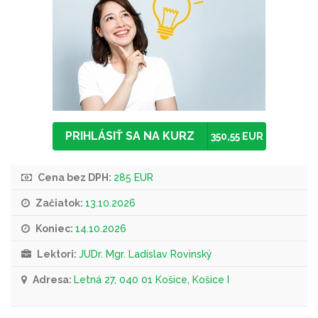
PRIHLÁSIŤ SA NA KURZ
350,55 EUR
Cena bez DPH:
285 EUR
Začiatok:
13.10.2026
Koniec:
14.10.2026
Lektori:
JUDr. Mgr. Ladislav Rovinský
Adresa:
Letná 27, 040 01 Košice, Košice I