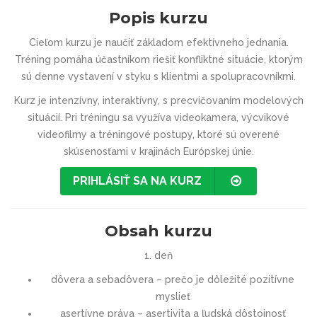
Popis kurzu
Cieľom kurzu je naučiť základom efektívneho jednania.
Tréning pomáha účastníkom riešiť konfliktné situácie, ktorým
sú denne vystavení v styku s klientmi a spolupracovníkmi.
Kurz je intenzívny, interaktívny, s precvičovaním modelových
situácií. Pri tréningu sa využíva videokamera, výcvikové
videofilmy a tréningové postupy, ktoré sú overené
skúsenosťami v krajinách Európskej únie.
PRIHLÁSIŤ SA NA KURZ
Obsah kurzu
1. deň
dôvera a sebadôvera – prečo je dôležité pozitívne
myslieť
asertívne práva – asertivita a ľudská dôstojnosť