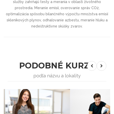
služby zahŕňajú testy a merania v oblasti životného
prostredia. Meranie emisií, overovanie správ CO2,
optimalizácia spôsobu bilančného výpočtu množstva emisií
skleníkových plynov, odhaľovanie azbestu, meranie hluku a
nedeštruktívne skúšky zvarov.
PODOBNÉ KURZY
podľa názvu a lokality