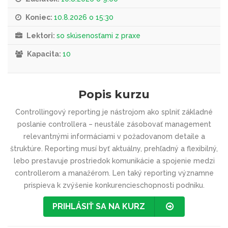
Koniec:
10.8.2026 o 15:30
Lektori:
so skúsenosťami z praxe
Kapacita:
10
Popis kurzu
Controllingový reporting je nástrojom ako splniť základné
poslanie controllera – neustále zásobovať management
relevantnými informáciami v požadovanom detaile a
štruktúre. Reporting musí byť aktuálny, prehľadný a flexibilný,
lebo prestavuje prostriedok komunikácie a spojenie medzi
controllerom a manažérom. Len taký reporting významne
prispieva k zvýšenie konkurencieschop­nosti podniku.
PRIHLÁSIŤ SA NA KURZ