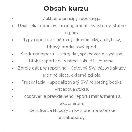
Obsah kurzu
Základné princípy reportingu.
Užívatelia reportov – management, investorov, štátne
orgány.
Typy reportov – účtovný, ekonomický, analytický,
trhový, produktový apod.
Štruktúra reportu – zdroj dát, spracovanie, výstupy.
Úloha reportingu v rámci toku dát vo firme.
Zdroje dát pre reporting – účtovný SW, dátové sklady,
firemné siete, externé zdroje.
Prezentácia – špecializovaný SW, reporting books.
Prípadová štúdia.
Zostavenie pravidelného reportu manažmentu a
akcionárom.
Identifikácia kľúčových KPIs pre manažérske
dashbobardy.