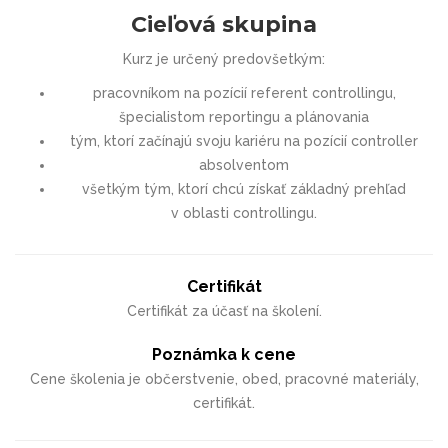
Cieľová skupina
Kurz je určený predovšetkým:
pracovníkom na pozícií referent controllingu,
špecialistom reportingu a plánovania
tým, ktorí začínajú svoju kariéru na pozícií controller
absolventom
všetkým tým, ktorí chcú získať základný prehľad
v oblasti controllingu.
Certifikát
Certifikát za účasť na školení.
Poznámka k cene
Cene školenia je občerstvenie, obed, pracovné materiály,
certifikát.