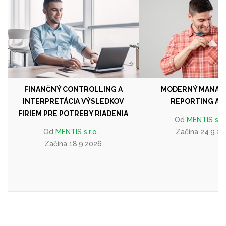
FINANČNÝ CONTROLLING A
MODERNÝ MANAŽ
INTERPRETÁCIA VÝSLEDKOV
REPORTING A K
FIRIEM PRE POTREBY RIADENIA
Od
MENTIS s.r.o
Od
MENTIS s.r.o.
Začína 24.9.2
Začína 18.9.2026