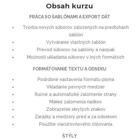
Obsah kurzu
PRÁCA SO ŠABLÓNAMI A EXPORT DÁT
Tvorba nových súborov založených na predlohách
šablón
Vytváranie vlastných šablón
Prevod súborov na šablóny a naopak
Možnosti ukladania súborov v iných formátoch
FORMÁTOVANIE TEXTU A ODSEKU
Podrobné nastavenia formátu písma
Vkladanie pevných medzier
Ručné a automatické zalomenie strany
Mäkké zalomenia riadkov
Zobrazenie skrytých znakov
Zarážky a medzery pred a za odsekom
Použitie viacúrovňového číslovania
ŠTÝLY