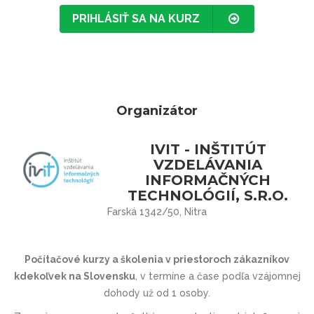
PRIHLÁSIŤ SA NA KURZ
Organizátor
IVIT - INŠTITÚT
VZDELÁVANIA
INFORMAČNÝCH
TECHNOLÓGIÍ, S.R.O.
Farská 1342/50, Nitra
Počítačové kurzy a školenia v priestoroch zákazníkov
kdekoľvek na Slovensku
, v termíne a čase podľa vzájomnej
dohody už od 1 osoby.