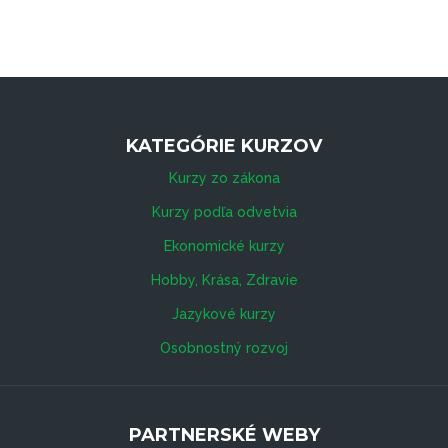
KATEGÓRIE KURZOV
Kurzy zo zákona
Kurzy podľa odvetvia
Ekonomické kurzy
Hobby, Krása, Zdravie
Jazykové kurzy
Osobnostný rozvoj
PARTNERSKÉ WEBY