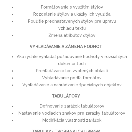
Formátovanie s využitím štýlov
Rozdelenie štýlov a ukážky ich využitia
Použitie prednastavených štýlov pre úpravu
vzhľadu textu
Zmena atribútov štýlov
VYHĽADÁVANIE A ZÁMENA HODNOT
Ako rýchle vyhľadať požadované hodnoty v rozsiahlych
dokumentoch
Prehľadávanie len zvolených oblastí
Vyhľadávanie podľa formátov
Vyhľadávanie a nahrádzanie špeciálnych objektov
TABULÁTORY
Definovanie zarážok tabulátorov
Nastavenie vodiacich znakov pre zarážky tabulátorov
Modifikácia vlastností zarážok
TABUĽKY - TVORBA A ICH ÚPRAVA