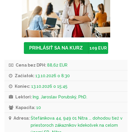
PRIHLÁSIŤ SA NA KURZ
109 EUR
Cena bez DPH:
88,62 EUR
Začiatok:
13.10.2026 o 8:30
Koniec:
13.10.2026 o 15:45
Lektori:
Ing. Jaroslav Porubský, PhD.
Kapacita:
10
Adresa:
Štefánikova 44, 949 01 Nitra ... dohodou tiež v
priestoroch zákazníkov kdekoľvek na celom