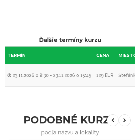
Ďalšie termíny kurzu
TERMÍN
CENA
MIESTO 
23.11.2026 o 8:30 - 23.11.2026 o 15:45
129 EUR
Štefánikov
PODOBNÉ KURZY
podľa názvu a lokality