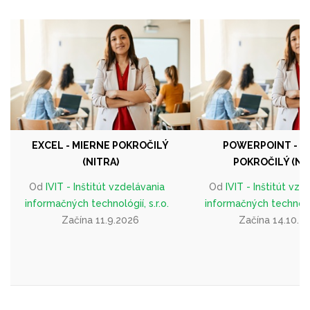
EXCEL - MIERNE POKROČILÝ
POWERPOINT - M
(NITRA)
POKROČILÝ (NI
Od
IVIT - Inštitút vzdelávania
Od
IVIT - Inštitút vzd
informačných technológií, s.r.o.
informačných technológi
Začína 11.9.2026
Začína 14.10.2