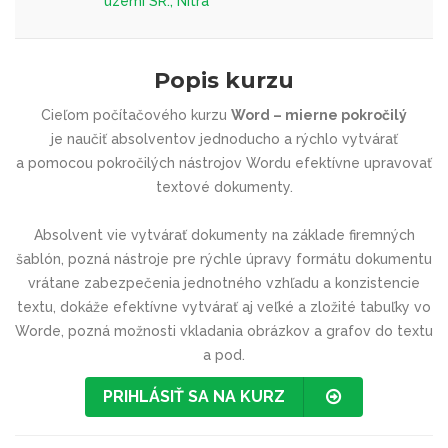
území SR., Nitra
Popis kurzu
Cieľom počítačového kurzu
Word – mierne pokročilý
je
naučiť absolventov jednoducho a rýchlo vytvárať
a pomocou pokročilých nástrojov Wordu efektívne upravovať
textové dokumenty.
Absolvent vie vytvárať dokumenty na základe firemných
šablón, pozná nástroje pre rýchle úpravy formátu dokumentu
vrátane zabezpečenia jednotného vzhľadu a konzistencie
textu, dokáže efektívne vytvárať aj veľké a zložité tabuľky vo
Worde, pozná možnosti vkladania obrázkov a grafov do textu
a pod.
PRIHLÁSIŤ SA NA KURZ