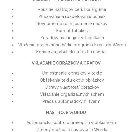
Použitie nástrojov ceruzka a guma
Zlučovanie a rozdeľovanie buniek
Rovnomerné rozmiestnenie riadkov
Formát tabuliek
Zoraďovanie údajov v tabuľkách
Vloženie pracovného hárku programu Excel do Wordu
Konverzia tabuliek na text a naopak
VKLADANIE OBRÁZKOV A GRAFOV
Umiestnenie obrázkov v texte
Obtekania textu okolo obrázkov
Úpravy vlastností obrázkov
Vkladanie organizačných schém
Práca s automatickými tvarmi
NÁSTROJE WORDU
Automatická kontrola pravopisu v dokumente
Zmeny možností nastavenia Wordu