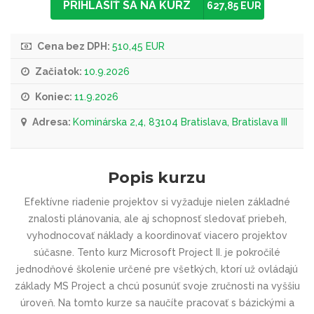
PRIHLÁSIŤ SA NA KURZ
627,85 EUR
Cena bez DPH:
510,45 EUR
Začiatok:
10.9.2026
Koniec:
11.9.2026
Adresa:
Kominárska 2,4, 83104 Bratislava, Bratislava III
Popis kurzu
Efektívne riadenie projektov si vyžaduje nielen základné
znalosti plánovania, ale aj schopnosť sledovať priebeh,
vyhodnocovať náklady a koordinovať viacero projektov
súčasne. Tento kurz Microsoft Project II. je pokročilé
jednodňové školenie určené pre všetkých, ktorí už ovládajú
základy MS Project a chcú posunúť svoje zručnosti na vyššiu
úroveň. Na tomto kurze sa naučíte pracovať s bázickými a