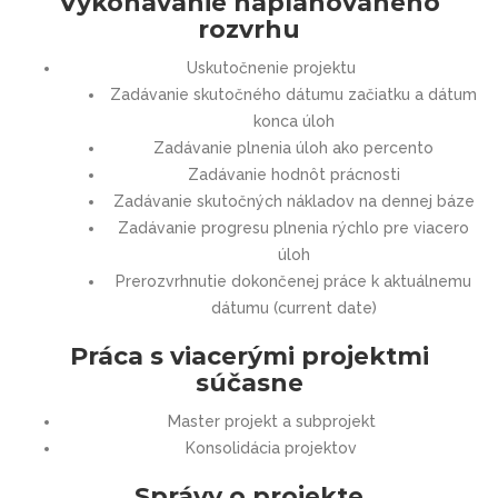
Vykonávanie naplánovaného
rozvrhu
Uskutočnenie projektu
Zadávanie skutočného dátumu začiatku a dátum
konca úloh
Zadávanie plnenia úloh ako percento
Zadávanie hodnôt prácnosti
Zadávanie skutočných nákladov na dennej báze
Zadávanie progresu plnenia rýchlo pre viacero
úloh
Prerozvrhnutie dokončenej práce k aktuálnemu
dátumu (current date)
Práca s viacerými projektmi
súčasne
Master projekt a subprojekt
Konsolidácia projektov
Správy o projekte