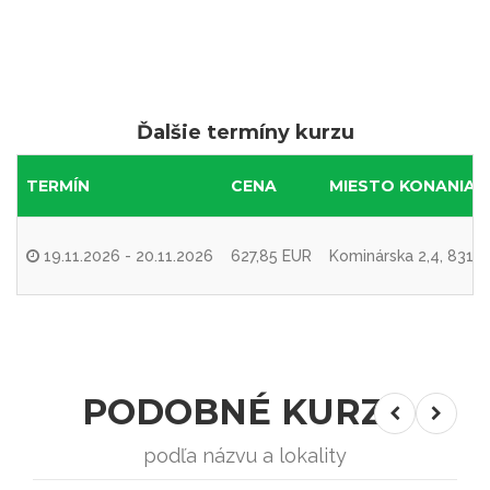
Ďalšie termíny kurzu
TERMÍN
CENA
MIESTO KONANIA
19.11.2026 - 20.11.2026
627,85 EUR
Kominárska 2,4, 83104
PODOBNÉ KURZY
podľa názvu a lokality