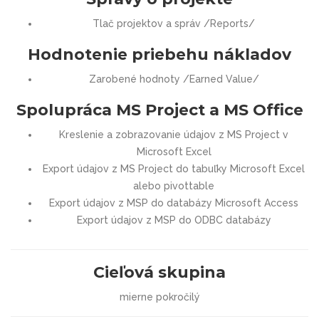
Tlač projektov a správ /Reports/
Hodnotenie priebehu nákladov
Zarobené hodnoty /Earned Value/
Spolupráca MS Project a MS Office
Kreslenie a zobrazovanie údajov z MS Project v
Microsoft Excel
Export údajov z MS Project do tabuľky Microsoft Excel
alebo pivottable
Export údajov z MSP do databázy Microsoft Access
Export údajov z MSP do ODBC databázy
Cieľová skupina
mierne pokročilý