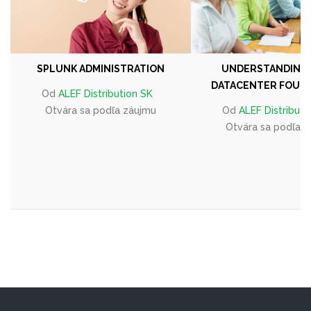
SPLUNK ADMINISTRATION
UNDERSTANDING 
DATACENTER FOUN
Od
ALEF Distribution SK
Otvára sa podľa záujmu
Od
ALEF Distributi
Otvára sa podľa 