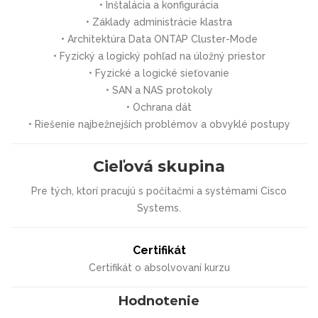
• Inštalácia a konfigurácia
• Základy administrácie klastra
• Architektúra Data ONTAP Cluster-Mode
• Fyzický a logický pohľad na úložný priestor
• Fyzické a logické sieťovanie
• SAN a NAS protokoly
• Ochrana dát
• Riešenie najbežnejších problémov a obvyklé postupy
Cieľová skupina
Pre tých, ktorí pracujú s počítačmi a systémami Cisco
Systems.
Certifikát
Certifikát o absolvovaní kurzu
Hodnotenie