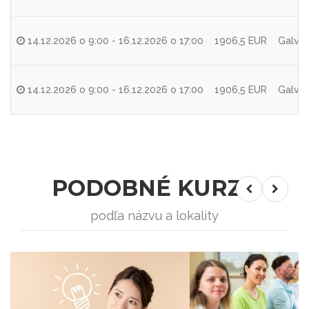
14.12.2026 o 9:00 - 16.12.2026 o 17:00
1906,5 EUR
Galvan
14.12.2026 o 9:00 - 16.12.2026 o 17:00
1906,5 EUR
Galvan
PODOBNÉ KURZY
podľa názvu a lokality