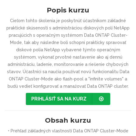
Popis kurzu
Cieľom tohto školenia je poskytnúť účastníkom základné
praktické skúsenosti s administráciou diskových polí NetApp
pracujúcich s operačným systémom Data ONTAP Cluster-
Mode, tak aby následne boli schopní prakticky spravovať
diskové polia NetApp vybavené týmto operačným
systémom, vykonať prvotné nastavenie ako aj dennú
administráciu, ladenie, monitorovanie a riešenie chybových
stavov. Účastníci sa naučia používať novú funkcionalitu Data
ONTAP Cluster-Mode ako flash-pool a "infinite volumes" a
budú vedieť konfigurovať a manažovať Data ONTAP cluster.
PRIHLÁSIŤ SA NA KURZ
Obsah kurzu
• Prehľad základných vlastností Data ONTAP Cluster-Mode