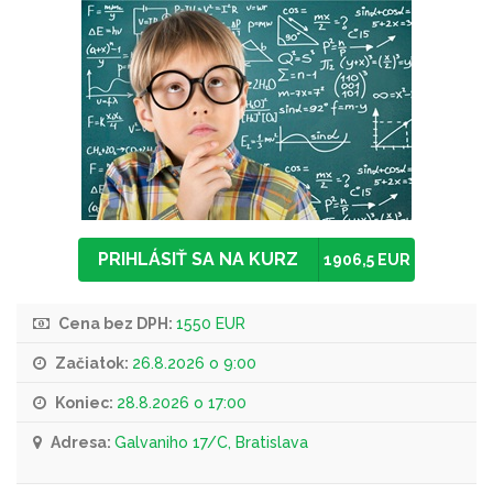
PRIHLÁSIŤ SA NA KURZ
1906,5 EUR
Cena bez DPH:
1550 EUR
Začiatok:
26.8.2026 o 9:00
Koniec:
28.8.2026 o 17:00
Adresa:
Galvaniho 17/C, Bratislava