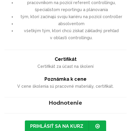
pracovníkom na pozícií referent controllingu,
špecialistom reportingu a plánovania
tým, ktorí začínajú svoju kariéru na pozícií controller
absolventom
všetkým tým, ktorí chcú získať základný prehľad
v oblasti controllingu.
Certifikát
Certifikát za účasť na školení
Poznámka k cene
V cene školenia sú pracovné materiály, certifikát.
Hodnotenie
PRIHLÁSIŤ SA NA KURZ