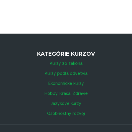
KATEGÓRIE KURZOV
Kurzy zo zákona
Kurzy podľa odvetvia
Ekonomické kurzy
Hobby, Krása, Zdravie
Jazykové kurzy
Osobnostný rozvoj