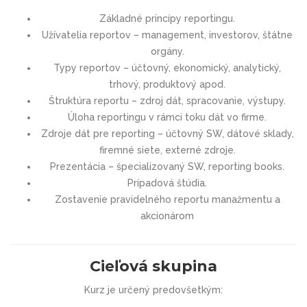
Základné princípy reportingu.
Užívatelia reportov – management, investorov, štátne
orgány.
Typy reportov – účtovný, ekonomický, analytický,
trhový, produktový apod.
Štruktúra reportu – zdroj dát, spracovanie, výstupy.
Úloha reportingu v rámci toku dát vo firme.
Zdroje dát pre reporting – účtovný SW, dátové sklady,
firemné siete, externé zdroje.
Prezentácia – špecializovaný SW, reporting books.
Prípadová štúdia.
Zostavenie pravidelného reportu manažmentu a
akcionárom
Cieľová skupina
Kurz je určený predovšetkým: