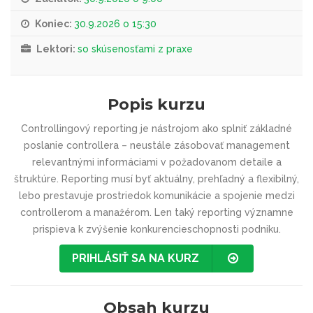
Koniec:
30.9.2026 o 15:30
Lektori:
so skúsenosťami z praxe
Popis kurzu
Controllingový reporting je nástrojom ako splniť základné
poslanie controllera – neustále zásobovať management
relevantnými informáciami v požadovanom detaile a
štruktúre. Reporting musí byť aktuálny, prehľadný a flexibilný,
lebo prestavuje prostriedok komunikácie a spojenie medzi
controllerom a manažérom. Len taký reporting významne
prispieva k zvýšenie konkurencieschop­nosti podniku.
PRIHLÁSIŤ SA NA KURZ
Obsah kurzu