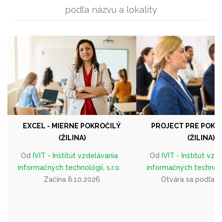
podľa názvu a lokality
EXCEL - MIERNE POKROČILÝ
PROJECT PRE POKR
(ŽILINA)
(ŽILINA)
Od
IVIT - Inštitút vzdelávania
Od
IVIT - Inštitút vzd
informačných technológií, s.r.o.
informačných technológi
Začína 8.10.2026
Otvára sa podľa 