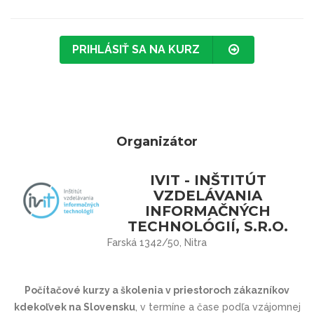
PRIHLÁSIŤ SA NA KURZ
Organizátor
IVIT - INŠTITÚT
VZDELÁVANIA
INFORMAČNÝCH
TECHNOLÓGIÍ, S.R.O.
Farská 1342/50, Nitra
Počítačové kurzy a školenia v priestoroch zákazníkov
kdekoľvek na Slovensku
, v termíne a čase podľa vzájomnej