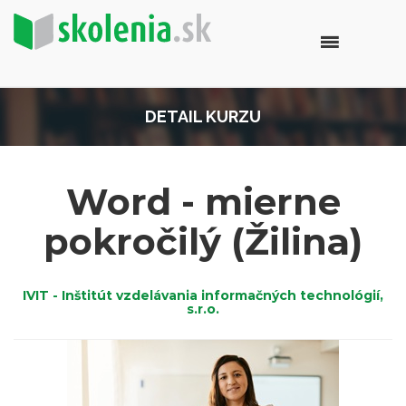
DETAIL KURZU
Word - mierne
pokročilý (Žilina)
IVIT - Inštitút vzdelávania informačných technológií,
s.r.o.