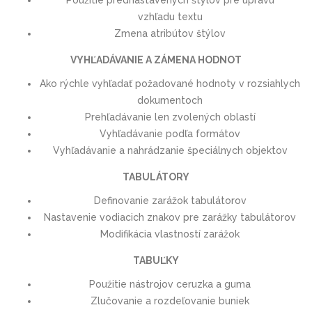
vzhľadu textu
Zmena atribútov štýlov
VYHĽADÁVANIE A ZÁMENA HODNOT
Ako rýchle vyhľadať požadované hodnoty v rozsiahlych
dokumentoch
Prehľadávanie len zvolených oblastí
Vyhľadávanie podľa formátov
Vyhľadávanie a nahrádzanie špeciálnych objektov
TABULÁTORY
Definovanie zarážok tabulátorov
Nastavenie vodiacich znakov pre zarážky tabulátorov
Modifikácia vlastností zarážok
TABUĽKY
Použitie nástrojov ceruzka a guma
Zlučovanie a rozdeľovanie buniek