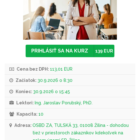
PRIHLÁSIŤ SA NA KURZ
139 EUR
Cena bez DPH:
113,01 EUR
Začiatok:
30.9.2026 o 8:30
Koniec:
30.9.2026 o 15:45
Lektori:
Ing. Jaroslav Porubský, PhD.
Kapacita:
10
Adresa:
OSBD ZA, TULSKÁ 33, 01008 Žilina - dohodou
tiež v priestoroch zákazníkov kdekoľvek na