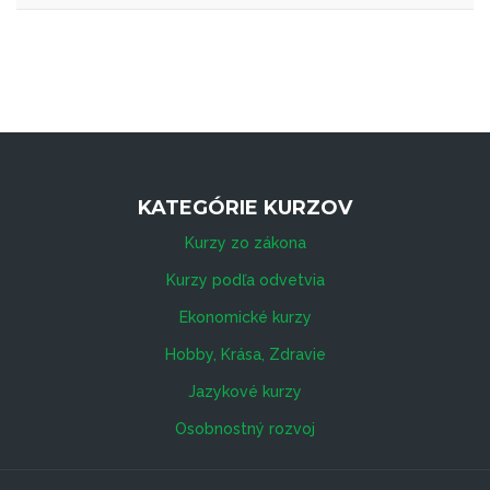
KATEGÓRIE KURZOV
Kurzy zo zákona
Kurzy podľa odvetvia
Ekonomické kurzy
Hobby, Krása, Zdravie
Jazykové kurzy
Osobnostný rozvoj