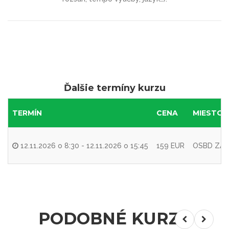
Ďalšie termíny kurzu
TERMÍN
CENA
MIESTO 
12.11.2026 o 8:30 - 12.11.2026 o 15:45
159 EUR
OSBD ZA, 
PODOBNÉ KURZY