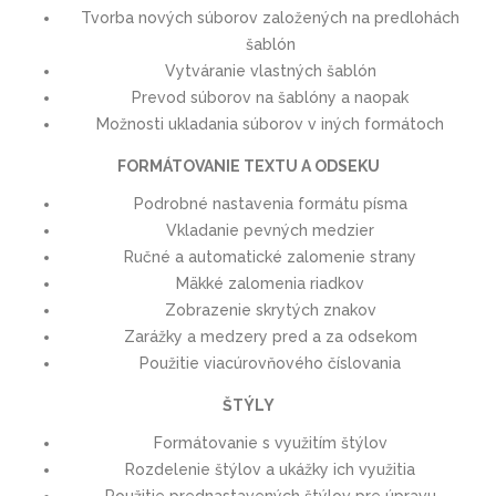
Tvorba nových súborov založených na predlohách
šablón
Vytváranie vlastných šablón
Prevod súborov na šablóny a naopak
Možnosti ukladania súborov v iných formátoch
FORMÁTOVANIE TEXTU A ODSEKU
Podrobné nastavenia formátu písma
Vkladanie pevných medzier
Ručné a automatické zalomenie strany
Mäkké zalomenia riadkov
Zobrazenie skrytých znakov
Zarážky a medzery pred a za odsekom
Použitie viacúrovňového číslovania
ŠTÝLY
Formátovanie s využitím štýlov
Rozdelenie štýlov a ukážky ich využitia
Použitie prednastavených štýlov pre úpravu