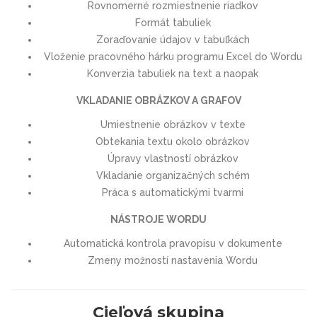
Rovnomerné rozmiestnenie riadkov
Formát tabuliek
Zoraďovanie údajov v tabuľkách
Vloženie pracovného hárku programu Excel do Wordu
Konverzia tabuliek na text a naopak
VKLADANIE OBRÁZKOV A GRAFOV
Umiestnenie obrázkov v texte
Obtekania textu okolo obrázkov
Úpravy vlastností obrázkov
Vkladanie organizačných schém
Práca s automatickými tvarmi
NÁSTROJE WORDU
Automatická kontrola pravopisu v dokumente
Zmeny možností nastavenia Wordu
Cieľová skupina