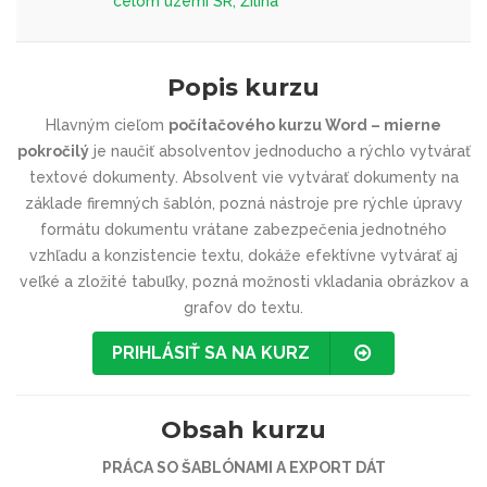
celom území SR, Žilina
Popis kurzu
Hlavným cieľom
počítačového kurzu Word – mierne
pokročilý
je naučiť absolventov jednoducho a rýchlo vytvárať
textové dokumenty. Absolvent vie vytvárať dokumenty na
základe firemných šablón, pozná nástroje pre rýchle úpravy
formátu dokumentu vrátane zabezpečenia jednotného
vzhľadu a konzistencie textu, dokáže efektívne vytvárať aj
veľké a zložité tabuľky, pozná možnosti vkladania obrázkov a
grafov do textu.
PRIHLÁSIŤ SA NA KURZ
Obsah kurzu
PRÁCA SO ŠABLÓNAMI A EXPORT DÁT