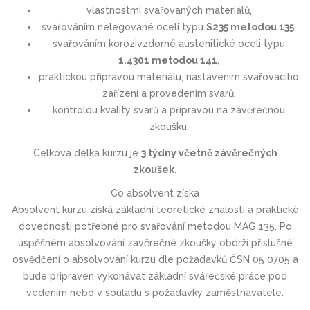
vlastnostmi svařovaných materiálů,
svařováním nelegované oceli typu
S235 metodou 135
,
svařováním korozivzdorné austenitické oceli typu
1.4301 metodou 141
,
praktickou přípravou materiálu, nastavením svařovacího
zařízení a provedením svarů,
kontrolou kvality svarů a přípravou na závěrečnou
zkoušku.
Celková délka kurzu je
3 týdny včetně závěrečných
zkoušek.
Co absolvent získá
Absolvent kurzu získá základní teoretické znalosti a praktické
dovednosti potřebné pro svařování metodou MAG 135. Po
úspěšném absolvování závěrečné zkoušky obdrží příslušné
osvědčení o absolvování kurzu dle požadavků ČSN 05 0705 a
bude připraven vykonávat základní svářečské práce pod
vedením nebo v souladu s požadavky zaměstnavatele.