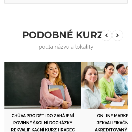
PODOBNÉ KURZY
podľa názvu a lokality
CHŮVA PRO DĚTI DO ZAHÁJENÍ
ONLINE MARKETI
POVINNÉ ŠKOLNÍ DOCHÁZKY
REKVALIFIKAČNÍ
REKVALIFIKAČNÍ KURZ HRADEC
AKREDITOVANÝ M