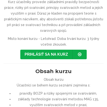
Kurz účastníky provede základními pravidly bezpečnosti
práce, riziky při svařování, principy svařovacích metod a jejich
využitím v praxi. Důraz je kladen na propojení teorie s
praktickým nácvikem, aby absolventi získali potřebnou jistotu
při práci se svařovací technikou a při provádění základních
svarových spojů.
Místo konání kurzu - Letohrad. Doba trvání kurzu: 3 týdny
včetně zkoušek.
PRIHLÁSIŤ SA NA KURZ
Obsah kurzu
Obsah kurzu
Účastníci se během kurzu seznámí zejména s:
pravidly BOZP a riziky spojenými se svařováním,
základy technologie svařování metodou MAG 135,
využitím svařovacích metod v praxi,