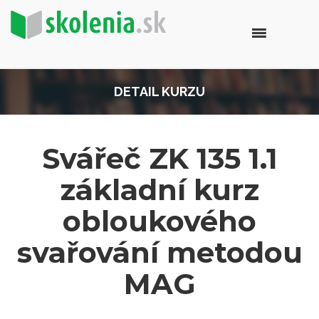
DETAIL KURZU
Svářeč ZK 135 1.1
základní kurz
obloukového
svařování metodou
MAG