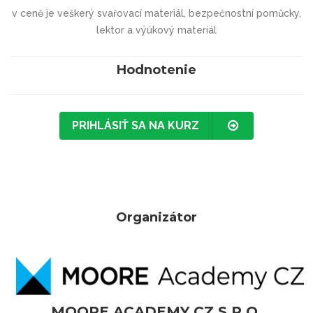
v ceně je veškerý svařovací materiál, bezpečnostní pomůcky,
lektor a výúkový materiál
Hodnotenie
PRIHLÁSIŤ SA NA KURZ
Organizátor
MOORE ACADEMY CZ S.R.O.