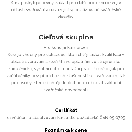
Kurz poskytuje pevný základ pro další profesní rozvoj v
oblasti svařování a navazující specializované svářečské
zkoušky.
Cieľová skupina
Pro koho je kurz určen
Kurz je vhodný pro uchazeče, kteří chtějí získat kvalifikaci v
oblasti svařování a rozšířit své uplatnění ve strojírenské,
zámečnické, výrobní nebo montážní praxi. Je určen jak pro
začátečníky bez předchozích zkušeností se svařováním, tak
pro osoby, které si chtějí doplnit nebo obnovit základní
svářečské dovednosti.
Certifikát
osvědčení o absolvování kurzu dle požadavků ČSN 05 0705
Poznámka k cene