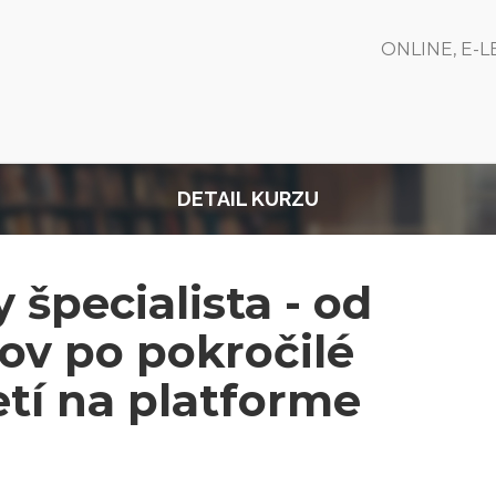
ONLINE, E-
DETAIL KURZU
 špecialista - od
ov po pokročilé
etí na platforme