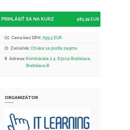
PRIHLÁSIŤ SA NA KURZ
983,39 EUR
Cena bez DPH:
799,5 EUR
Začiatok:
Otvára sa podľa záujmu
Adresa:
Kominárska 2,4, 83104 Bratislava,
Bratislava III
ORGANIZÁTOR