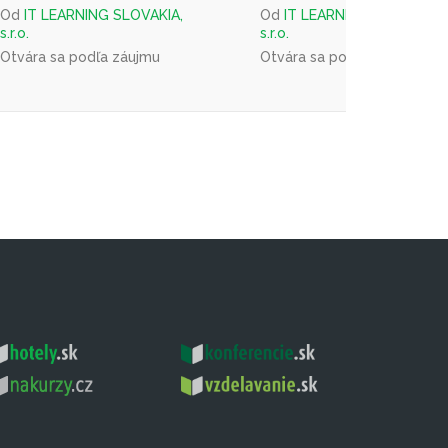
Od
IT LEARNING SLOVAKIA,
Od
IT LEARNING SLOVAKIA,
s.r.o.
s.r.o.
Otvára sa podľa záujmu
Otvára sa podľa záujmu