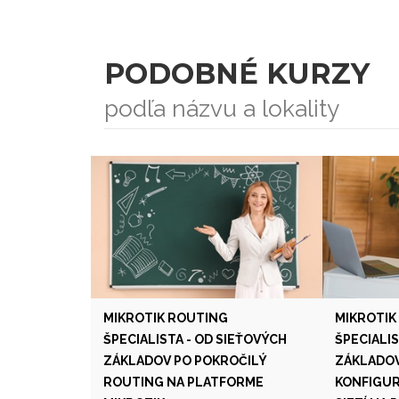
PODOBNÉ KURZY
podľa názvu a lokality
MIKROTIK ROUTING
MIKROTIK
ŠPECIALISTA - OD SIEŤOVÝCH
ŠPECIALIS
ZÁKLADOV PO POKROČILÝ
ZÁKLADOV
ROUTING NA PLATFORME
KONFIGUR