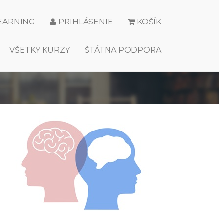
LEARNING
PRIHLÁSENIE
KOŠÍK
VŠETKY KURZY
ŠTÁTNA PODPORA