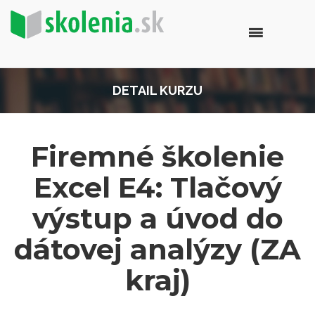
DETAIL KURZU
Firemné školenie
Excel E4: Tlačový
výstup a úvod do
dátovej analýzy (ZA
kraj)