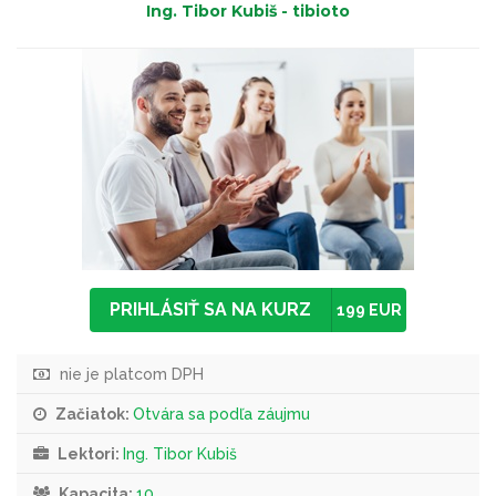
Ing. Tibor Kubiš - tibioto
PRIHLÁSIŤ SA NA KURZ
199 EUR
nie je platcom DPH
Začiatok:
Otvára sa podľa záujmu
Lektori:
Ing. Tibor Kubiš
Kapacita:
10