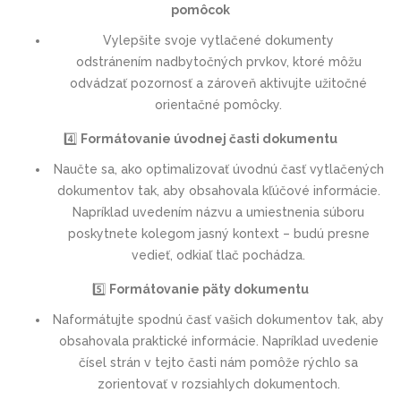
pomôcok
Vylepšite svoje vytlačené dokumenty
odstránením nadbytočných prvkov, ktoré môžu
odvádzať pozornosť a zároveň aktivujte užitočné
orientačné pomôcky.
4️⃣
Formátovanie úvodnej časti dokumentu
Naučte sa, ako optimalizovať úvodnú časť vytlačených
dokumentov tak, aby obsahovala kľúčové informácie.
Napríklad uvedením názvu a umiestnenia súboru
poskytnete kolegom jasný kontext – budú presne
vedieť, odkiaľ tlač pochádza.
5️⃣
Formátovanie päty dokumentu
Naformátujte spodnú časť vašich dokumentov tak, aby
obsahovala praktické informácie. Napríklad uvedenie
čísel strán v tejto časti nám pomôže rýchlo sa
zorientovať v rozsiahlych dokumentoch.