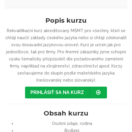
Popis kurzu
Rekvalifikační kurz akreditovaný MŠMT pro všechny, kteří se
chtějí naučit základy českého jazyka nebo si chtějí zdokonalit
svou dosavadní jazykovou úroveň. Kurz je určen jak pro
jednotlivce, tak pro firmy. Pro firemní zákazníky jsme schopni
výuku tematicky přizpůsobit dle požadovaného zaměření
firmy, například na strojírenství, zdravotnictví apod. Kurzy
sestavujeme do skupin podle mateřského jazyka
(neslovanský nebo slovanský).
PRIHLÁSIŤ SA NA KURZ
Obsah kurzu
Osobní údaje, rodina
Bydlení