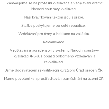
Zaměřujeme se na profesní kvalifikace a vzdělávání v rámci
Národní soustavy kvalifikací.
Naši kvalifikovaní lektoři jsou z praxe.
Služby poskytujeme po celé republice:
V
zdělávání
pro firmy a instituce
na zakázku.
Rekvalifikace
.
Vzdělávání a poradenství v systému Národní soustavy
kvalifikací (NSK),
z oblastí odborného vzdělávání a
rekvalifikací.
Jsme dodavatelem rekvalifikační kurzů pro Úřad práce v ČR.
Máme povolení ke zprostředkování zaměstnání na území ČŘ.