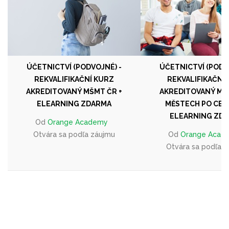
ÚČETNICTVÍ (PODVOJNÉ) -
ÚČETNICTVÍ (PODV
REKVALIFIKAČNÍ KURZ
REKVALIFIKAČNÍ
AKREDITOVANÝ MŠMT ČR +
AKREDITOVANÝ MŠM
ELEARNING ZDARMA
MĚSTECH PO CELÉ
ELEARNING ZD
Od
Orange Academy
Otvára sa podľa záujmu
Od
Orange Acad
Otvára sa podľa 