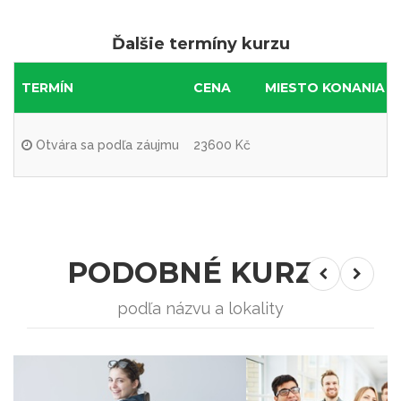
Ďalšie termíny kurzu
TERMÍN
CENA
MIESTO KONANIA
Otvára sa podľa záujmu
23600 Kč
PODOBNÉ KURZY
podľa názvu a lokality