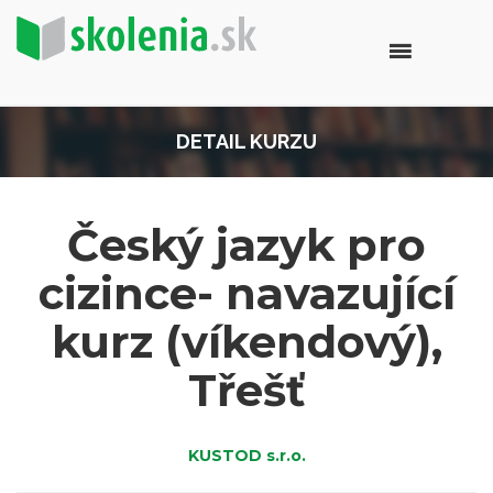
DETAIL KURZU
Český jazyk pro
cizince- navazující
kurz (víkendový),
Třešť
KUSTOD s.r.o.