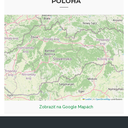
POLOHA
Leaflet
|
©
OpenStreetMap
contributors
Zobraziť na Google Mapách