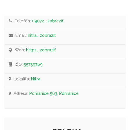
Telefón:
09072… zobraziť
Email:
nitra… zobraziť
Web:
https… zobraziť
IČO:
55759769
Lokalita:
Nitra
Adresa:
Pohranice 563, Pohranice