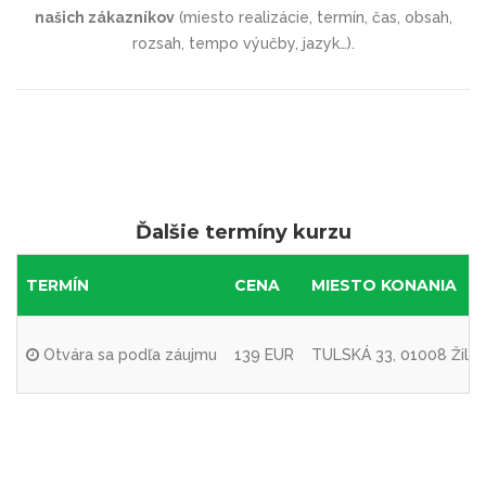
našich zákazníkov
(miesto realizácie, termín, čas, obsah,
rozsah, tempo výučby, jazyk…).
Ďalšie termíny kurzu
TERMÍN
CENA
MIESTO KONANIA
Otvára sa podľa záujmu
139 EUR
TULSKÁ 33, 01008 Žilin