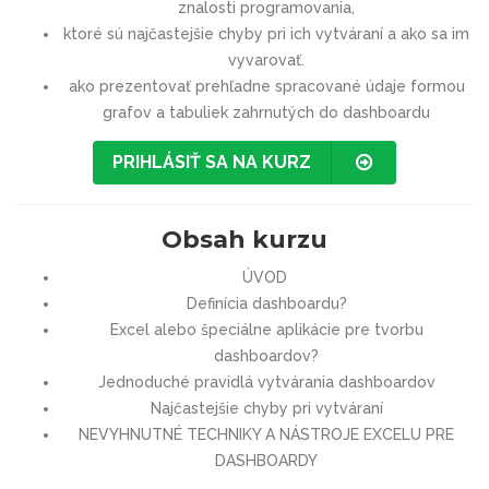
znalosti programovania,
ktoré sú najčastejšie chyby pri ich vytváraní a ako sa im
vyvarovať.
ako prezentovať prehľadne spracované údaje formou
grafov a tabuliek zahrnutých do dashboardu
PRIHLÁSIŤ SA NA KURZ
Obsah kurzu
ÚVOD
Definícia dashboardu?
Excel alebo špeciálne aplikácie pre tvorbu
dashboardov?
Jednoduché pravidlá vytvárania dashboardov
Najčastejšie chyby pri vytváraní
NEVYHNUTNÉ TECHNIKY A NÁSTROJE EXCELU PRE
DASHBOARDY