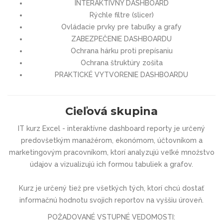
INTERAKTÍVNY DASHBOARD
Rýchle filtre (slicer)
Ovládacie prvky pre tabuľky a grafy
ZABEZPEČENIE DASHBOARDU
Ochrana hárku proti prepísaniu
Ochrana štruktúry zošita
PRAKTICKÉ VYTVORENIE DASHBOARDU
Cieľová skupina
IT kurz Excel - interaktívne dashboard reporty je určený
predovšetkým manažérom, ekonómom, účtovníkom a
marketingovým pracovníkom, ktorí analyzujú veľké množstvo
údajov a vizualizujú ich formou tabuliek a grafov.
Kurz je určený tiež pre všetkých tých, ktorí chcú dostať
informačnú hodnotu svojich reportov na vyššiu úroveň.
POŽADOVANÉ VSTUPNÉ VEDOMOSTI: