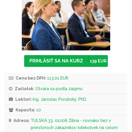
PRIHLÁSIŤ SA NA KURZ
139 EUR
Cena bez DPH:
113,01 EUR
Začiatok:
Otvára sa podľa záujmu
Lektori:
Ing. Jaroslav Porubský, PhD.
Kapacita:
10
Adresa:
TULSKÁ 33, 01008 Žilina - rovnako tiež v
priestoroch zákazníkov kdekoľvek na celom