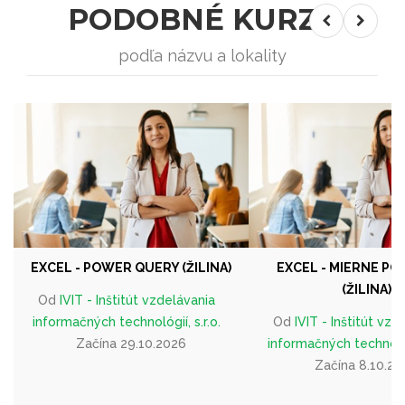
PODOBNÉ KURZY
podľa názvu a lokality
EXCEL - POWER QUERY (ŽILINA)
EXCEL - MIERNE PO
(ŽILINA)
Od
IVIT - Inštitút vzdelávania
informačných technológií, s.r.o.
Od
IVIT - Inštitút vzd
Začína 29.10.2026
informačných technológi
Začína 8.10.20