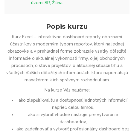
území SR, Žilina
Popis kurzu
Kurz Excel – interaktívne dashboard reporty oboznámi
účastníkov s moderným typom reportov, ktorý na jednej
obrazovke a v prehľadnej forme zobrazuje všetky dôležité
informácie o aktuálnej výkonnosti firmy, o jej obchodných
procesoch, o stave projektov, o aktuálnej situácii trhu a
všetkých ďalších dôležitých informáciách, ktoré napomáhajú
manažérom k ich správnym rozhodnutiam.
Na kurze Vás naučíme:
ako zlepšiť kvalitu a dostupnosť jednotných informácií
naprieč celou firmou,
ako si vybrať vhodné nástroje pre vytváranie
dashboardov,
ako zadefinovať a vytvoriť profesionálny dashboard bez