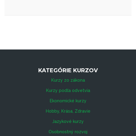
KATEGÓRIE KURZOV
Kurzy zo zákona
Kurzy podľa odvetvia
Ekonomické kurzy
Hobby, Krása, Zdravie
Jazykové kurzy
Osobnostný rozvoj