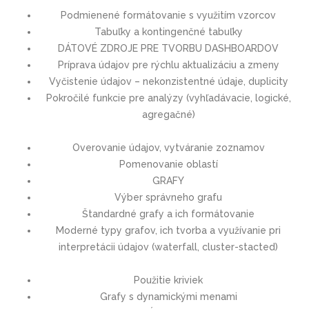
Podmienené formátovanie s využitím vzorcov
Tabuľky a kontingenčné tabuľky
DÁTOVÉ ZDROJE PRE TVORBU DASHBOARDOV
Príprava údajov pre rýchlu aktualizáciu a zmeny
Vyčistenie údajov – nekonzistentné údaje, duplicity
Pokročilé funkcie pre analýzy (vyhľadávacie, logické,
agregačné)
Overovanie údajov, vytváranie zoznamov
Pomenovanie oblastí
GRAFY
Výber správneho grafu
Štandardné grafy a ich formátovanie
Moderné typy grafov, ich tvorba a využívanie pri
interpretácii údajov (waterfall, cluster-stacted)
Použitie kriviek
Grafy s dynamickými menami