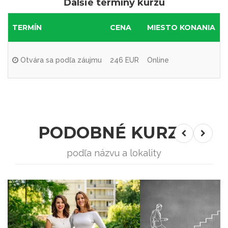
Ďalšie termíny kurzu
TERMÍN
CENA
MIESTO KONANIA
Otvára sa podľa záujmu
246 EUR
Online
PODOBNÉ KURZY
podľa názvu a lokality