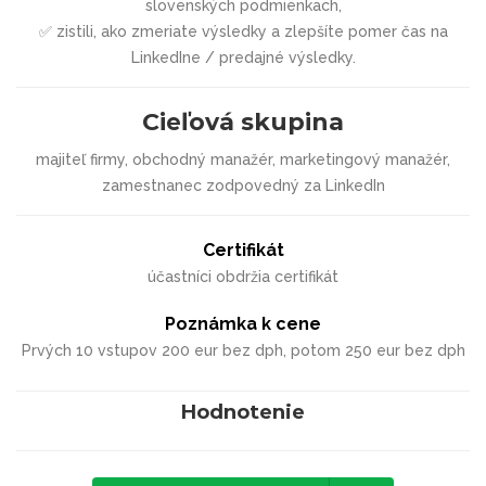
slovenských podmienkach,
✅ zistili, ako zmeriate výsledky a zlepšíte pomer čas na
LinkedIne / predajné výsledky.
Cieľová skupina
majiteľ firmy, obchodný manažér, marketingový manažér,
zamestnanec zodpovedný za LinkedIn
Certifikát
účastníci obdržia certifikát
Poznámka k cene
Prvých 10 vstupov 200 eur bez dph, potom 250 eur bez dph
Hodnotenie