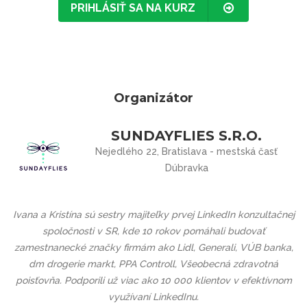
PRIHLÁSIŤ SA NA KURZ
Organizátor
SUNDAYFLIES S.R.O.
Nejedlého 22, Bratislava - mestská časť
Dúbravka
Ivana a Kristína sú sestry majiteľky prvej LinkedIn konzultačnej
spoločnosti v SR, kde 10 rokov pomáhali budovať
zamestnanecké značky firmám ako Lidl, Generali, VÚB banka,
dm drogerie markt, PPA Controll, Všeobecná zdravotná
poisťovňa. Podporili už viac ako 10 000 klientov v efektívnom
využívaní LinkedInu.