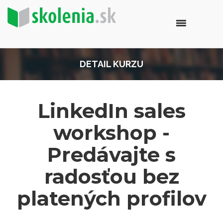
DETAIL KURZU
LinkedIn sales
workshop -
Predávajte s
radosťou bez
platených profilov